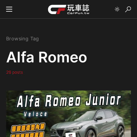
Browsing Tag
Alfa Romeo
26 posts