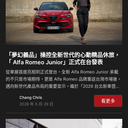
「夢幻義品」操控全新世代的心動精品休旅，
「 Alfa Romeo Junior」正式在台發表
從車展首度亮相到正式登台，全新 Alfa Romeo Junior 承載
的不只是市場期待，更是 Alfa Romeo 品牌重返台灣市場後，
邁向新世代產品布局的重要宣示。繼於「2026 台北新車暨新
能源車大展」首度公開亮相並引發高度關注後，Alfa Romeo
Chang Chris
總代理 寶嘉聯合於 2026 年 5 月 27 日在「尚鵬汽車內湖旗艦
看更多
2026 年 5 月 29 日
品牌中心」正式發表「夢幻義品」Alfa Romeo Junior 精品休
旅，透過 Ibrida 油電混合動力與 Elettrica 280 Veloce 純電
性能雙車型，開啟品牌在台義式精品休旅嶄新篇章。 自去年