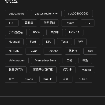
標籤
autos_news
yautos:region=tw
yct:001000993
TOP
電動車
行動星球
Toyota
SUV
小徐說說話
BMW
休旅車
HONDA
Hyundai
Ford
KIA
Tesla
VW
NISSAN
Lexus
Porsche
特斯拉
Audi
Volkswagen
Mercedes-Benz
二輪
福斯
聊車挺好的
黃總帶你買好車
保時捷
Mazda
賓士
Skoda
Suzuki
中國
Subaru