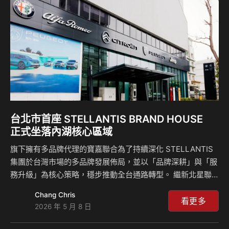
Alfa Romeo 重返台灣市場以來，透過運動轎跑 A…
台北市首座 STELLANTIS BRAND HOUSE
正式坐落內湖核心區域
旗下擁有多品牌代理的寶嘉聯合為了持續深化 STELLANTIS
集團於台灣市場的多品牌發展佈局，並以「品牌深耕」與「服
務升級」為核心策略，穩步推動全台通路轉型。 繼新北星聯
汽車、台中佳樂汽車與桃園荃程汽車旗艦品牌中心陸續啟用
Chang Chris
後，此次於大台北核心市場，再次完成關鍵通路佈局升級，在
看更多
2026 年 5 月 8 日
既有台北地區經銷夥伴 星聯汽車 穩健營運基礎上，加入全新
策略夥伴 「尚鵬汽車」，攜手打造台北市首座 STELLANTIS