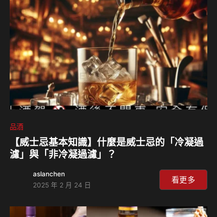
品酒
【威士忌基本知識】什麼是威士忌的「冷凝過
濾」與「非冷凝過濾」？
aslanchen
看更多
2025 年 2 月 24 日