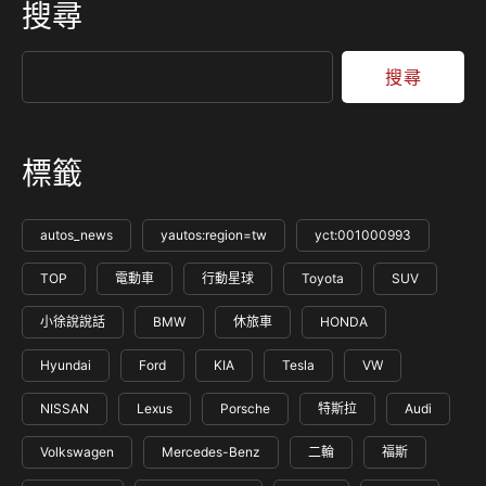
搜尋
搜尋
標籤
autos_news
yautos:region=tw
yct:001000993
TOP
電動車
行動星球
Toyota
SUV
小徐說說話
BMW
休旅車
HONDA
Hyundai
Ford
KIA
Tesla
VW
NISSAN
Lexus
Porsche
特斯拉
Audi
Volkswagen
Mercedes-Benz
二輪
福斯