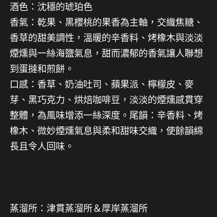
酒⾊：沈穩的琥珀⾊
香氣：乾果、黑櫻桃的果香為主軸，交織焦糖、
香草的甜美調性，溫暖的辛香料、烤橡木與淡淡
煙燻與一絲海鹽氣息，甜而濃郁的香氣讓人聯想
到蛋撻和煎餅。
⼝感：香草、奶油吐司、蘋果派、檸檬皮、麥
芽、黑巧克力、烘焙咖啡豆，淡淡的煙燻感貫穿
整體，為風味增添一絲深度。尾韻：辛香料、烤
橡木、微妙煙燻氣息與柔和甜味交織，使餘韻綿
長且令人回味。
蒸溜所：津貫蒸溜所＆厚岸蒸溜所