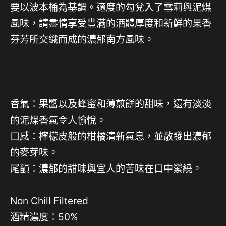
要以波本桶為基調。適度的勾兌入了雪莉與泥煤
風味，請盡情享受豐滿的酒體厚度和新鮮的果香
芬芳所交織而成的濃郁南方風味。
香氣：果醬以及蜂蜜和薄煎餅的甜味，還有淡淡
的泥煤香氣令人愉悅。
⼝感：檸檬皮般的柑橘清新氣息，並散發出濃郁
的麥芽味。
尾韻：濃郁的甜味與宜人的苦味在口中縈繞。
Non Chill Filtered
酒精濃度：50%