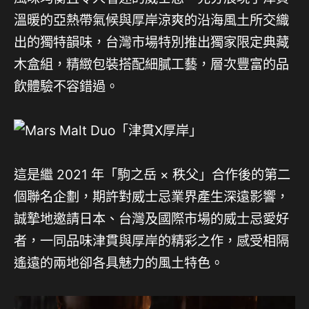
溫暖的亞熱帶氣候與厚岸涼爽的沿海風土所交織
出的獨特韻味，台灣市場特別推出獨家限定典藏
木盒組，精緻包裝搭配細膩工藝，層次豐富的品
飲體驗不容錯過。
這是繼 2021 年「駒之岳 × 秩父」合作後的第二
個聯名企劃，期許對威士忌業界產生深遠影響，
誠摯地邀請日本、台灣及國際市場的威士忌愛好
者，一同品味津貫與厚岸的精彩之作，感受相隔
遙遠的兩地卻各具魅力的風土特色。