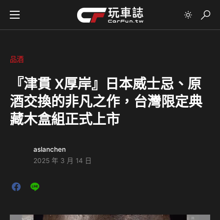
品酒
『津貫 X厚岸』日本威士忌、原
酒交換的非凡之作，台灣限定典
藏木盒組正式上市
aslanchen
2025 年 3 月 14 日