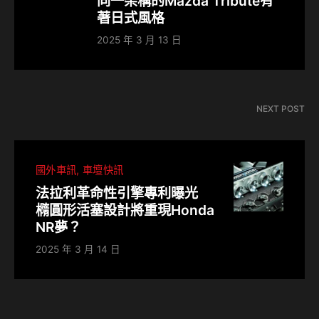
同一架構的Mazda Tribute有
著日式風格
2025 年 3 月 13 日
NEXT POST
國外車訊
車壇快訊
法拉利革命性引擎專利曝光
橢圓形活塞設計將重現Honda
NR夢？
2025 年 3 月 14 日