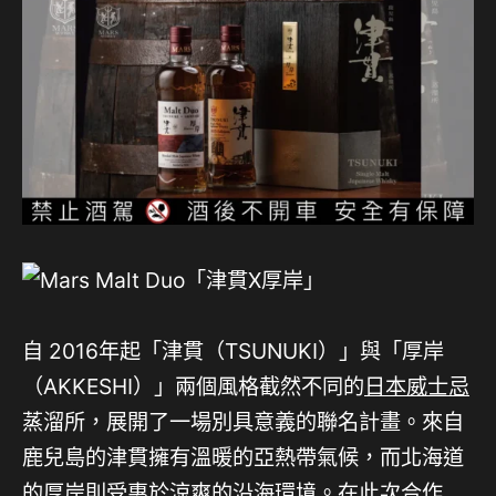
自 2016年起「津貫（TSUNUKI）」與「厚岸
（AKKESHI）」兩個風格截然不同的
日本威士忌
蒸溜所，展開了一場別具意義的聯名計畫。來自
鹿兒島的津貫擁有溫暖的亞熱帶氣候，而北海道
的厚岸則受惠於涼爽的沿海環境。在此次合作