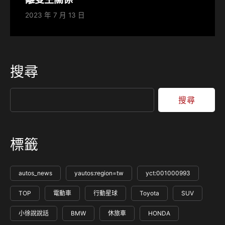
2023 年 7 月 13 日
搜尋
搜尋
標籤
autos_news
yautos:region=tw
yct:001000993
TOP
電動車
行動星球
Toyota
SUV
小徐說說話
BMW
休旅車
HONDA