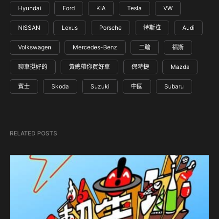
Hyundai
Ford
KIA
Tesla
VW
NISSAN
Lexus
Porsche
特斯拉
Audi
Volkswagen
Mercedes-Benz
二輪
福斯
聊車挺好的
黃總帶你買好車
保時捷
Mazda
賓士
Skoda
Suzuki
中國
Subaru
RELATED POSTS