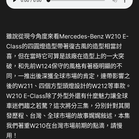
雖說從現今角度來看Mercedes-Benz W210 E-
Class的四圓燈造型帶著復古風的造型相當討
喜，但在當時它可算是該廠在造型上的一大突
破，和先前W124保守的風格有著極明顯的不
同，一推出後深獲全球市場的肯定，連帶影響之
後的W211、四個方型頭燈設計的W212等車款。
W210 E-Class除了外型外還有什麼魅力讓全球
車迷們趨之若騖？這次將分三集，分別針對其開
發歷程、台灣、全球市場的故事娓娓敍述，本集
我們著重W210在台灣市場前期的點滴，請慢
用！