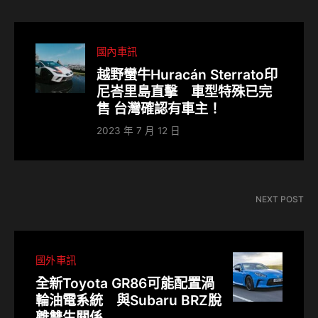
國內車訊
越野蠻牛Huracán Sterrato印
尼峇里島直擊 車型特殊已完
售 台灣確認有車主！
2023 年 7 月 12 日
NEXT POST
國外車訊
全新Toyota GR86可能配置渦
輪油電系統 與Subaru BRZ脫
離雙生關係