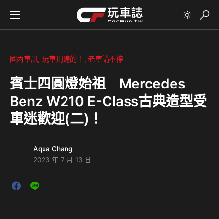
國內車訊
玩車用聽的！
老車講不停
賓士四圓燈始祖 Mercedes
Benz W210 E-Class古典造型受
車迷歡迎(二)！
Aqua Chang
2023 年 7 月 13 日