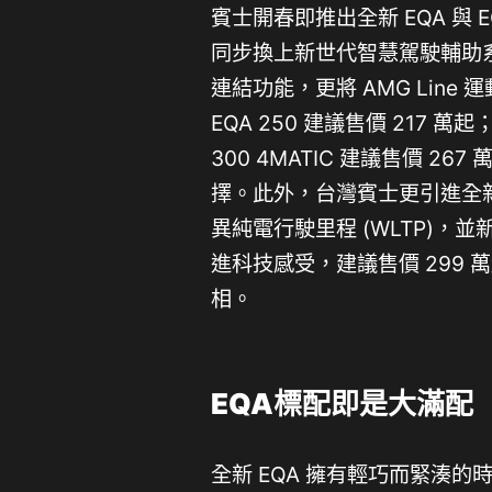
賓士開春即推出全新 EQA 與
同步換上新世代智慧駕駛輔助系統
連結功能，更將 AMG Lin
EQA 250 建議售價 217 萬
300 4MATIC 建議售價 
擇。此外，台灣賓士更引進全新EQ
異純電行駛里程 (WLTP)
進科技感受，建議售價 299
相。
EQA標配即是大滿配
全新 EQA 擁有輕巧而緊湊的時