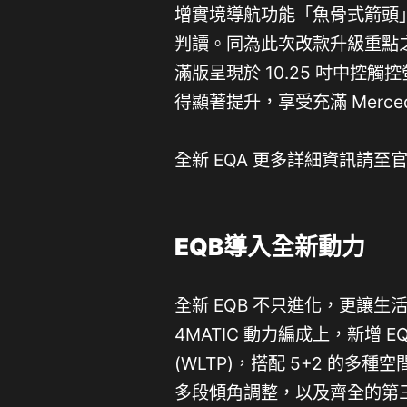
增實境導航功能「魚骨式箭頭
判讀。同為此次改款升級重點之一的無線
滿版呈現於 10.25 吋中
得顯著提升，享受充滿 Merce
全新 EQA 更多詳細資訊請至
EQB導入全新動力
全新 EQB 不只進化，更讓生
4MATIC 動力編成上，新增 E
(WLTP)，搭配 5+2 的多
多段傾角調整，以及齊全的第三排