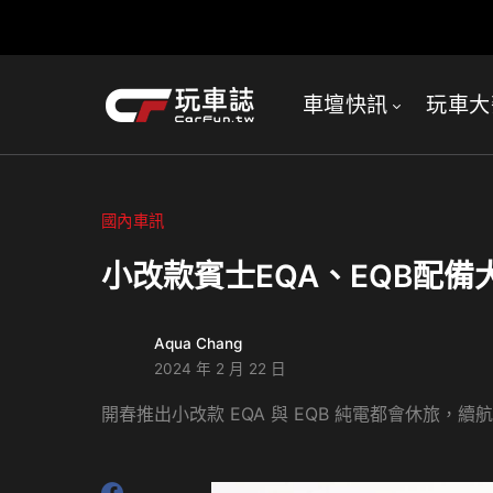
車壇快訊
玩車大
國內車訊
小改款賓士EQA、EQB配備大
Aqua Chang
2024 年 2 月 22 日
開春推出小改款 EQA 與 EQB 純電都會休旅，