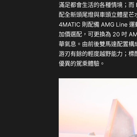
滿足都會生活的各種情境；而 EQB
配全新頭尾燈與車頭立體星芒水
4MATIC 則配備 AMG Li
加價選配，可更換為 20 吋 
華氣息。由前後雙馬達配置構成 4M
游刃有餘的輕度越野能力；標
優異的駕乘體驗。