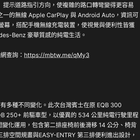
」提示道路指引方向，使複雜的路口轉彎變得更容易
 Apple CarPlay 與 Android Auto，資訊可
控觸控螢幕，搭配手機無線充電裝置，使視覺與便利性皆獲
des-Benz 豪華質感的純電生活。
官網查詢：
https://mbtw.me/qMy3
活有多種不同變化。此次台灣賓士在原 EQB 300
QB 250+ 前驅車型，以優異的 534 公里純電行駛里程
種空間變化運用，包含第二排座椅前後滑移 14 公分、椅背
空間規畫與EASY-ENTRY 第三排便利進出設計，