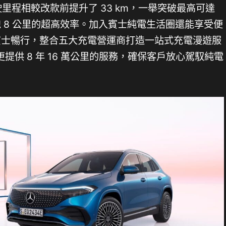
行駛里程相較改款前提升了 33 km，一舉突破最高可達
跑 8 公里的超高效率。加入賓士純電生活圈還能享受便
 Pass 賓士暢行，整合五大充電營運商打造一站式充電漫遊服
供 8 年 16 萬公里的服務，確保客戶放心駕馭純電