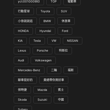
yct:001000993
TOP
電動車
行動星球
Toyota
SUV
小徐說說話
BMW
休旅車
HONDA
Hyundai
Ford
KIA
Tesla
VW
NISSAN
Lexus
Porsche
特斯拉
Audi
Volkswagen
Mercedes-Benz
二輪
福斯
聊車挺好的
黃總帶你買好車
保時捷
Mazda
賓士
Skoda
Suzuki
中國
Subaru