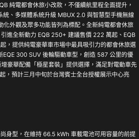
 EQB 純電都會休旅小改款，不僅續航里程全面提升，
、多媒體系統升級 MBUX 2.0 與智慧型手機無線
e 運動化外觀及眾多功能皆列為標配。全新純電都會休旅
起；引進全新動力 EQB 250+ 建議售價 222 萬起、EQB
267 萬起，提供純電豪華車市場中最具吸引力的都會休旅選
E 300 SUV 後輪驅動車型，創造 587 公里的優
，並新增豪華配備「極星套裝」提供選擇，滿足對電動車先
 萬起，預計三月中旬於台灣賓士全台授權展示中心亮
尚身型，在維持 66.5 kWh 車載電池可用容量的前提