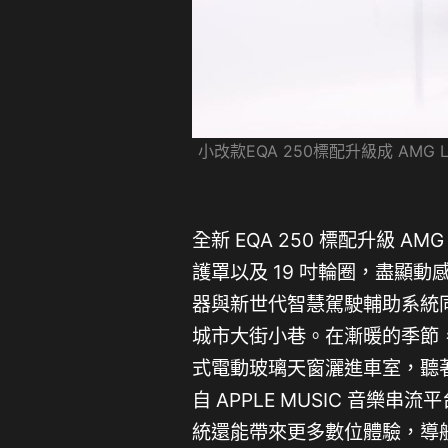
小改款EQA 250標配升級成 AMG 
全新 EQA 250 標配升級 
護罩以及 19 吋輪圈，盡顯動
器與新世代智慧駕駛輔助系統
城市大街小巷。在漸暖的季節，
式電動玻璃天窗灑進車室，聽著臨場
自 APPLE MUSIC 音樂串流平
統還能帶來更多數位體驗，導航系統