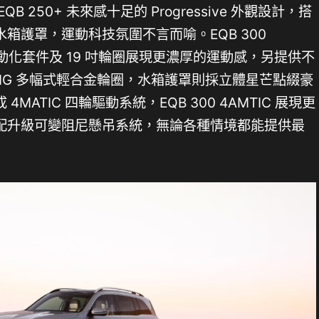
 250+ 未來感十足的 Progressive 外觀設計，搭
箱護罩，運動科技氛圍不言而喻。EQB 300
ne 運動化套件及 19 吋輪圈展現更濃厚的運動感，另提供不
AMG 多幅式輕合金輪圈，水箱護罩則採立體星芒點綴豪
ATIC 四輪驅動系統，EQB 300 4AMTIC 展現更
配升級可變阻尼懸吊系統，無論各種情境都能提供最