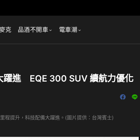
麥克
品酒不開車
電車潮
躍進 EQE 300 SUV 續航力優化
續航里程提升，科技配備大躍進。(圖片提供：台灣賓士)