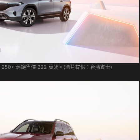
B 250+ 建議售價 222 萬起。(圖片提供：台灣賓士)