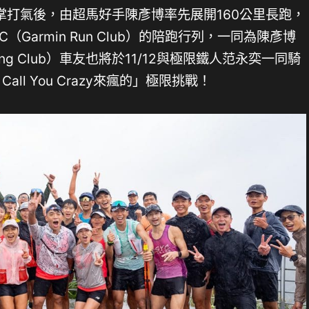
掌打氣後，由超馬好手陳彥博率先展開160公里長跑，
Garmin Run Club）的陪跑行列，一同為陳彥博
ling Club）車友也將於11/12與極限鐵人范永奕一同騎
all You Crazy來瘋的」極限挑戰！