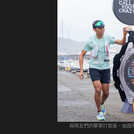
與隊友們的擊掌打氣後，由超馬好