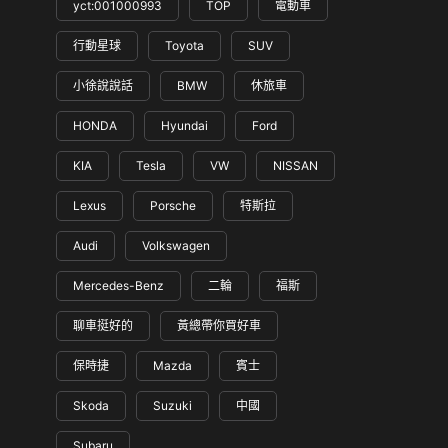
yct:001000993
TOP
電動車
行動星球
Toyota
SUV
小徐說說話
BMW
休旅車
HONDA
Hyundai
Ford
KIA
Tesla
VW
NISSAN
Lexus
Porsche
特斯拉
Audi
Volkswagen
Mercedes-Benz
二輪
福斯
聊車挺好的
黃總帶你買好車
保時捷
Mazda
賓士
Skoda
Suzuki
中國
Subaru