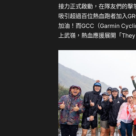
接力正式啟動，在隊友們的擊
吸引超過百位熱血跑者加入GRC（
加油！而GCC（Garmin Cyc
上武嶺，熱血應援展開「They C