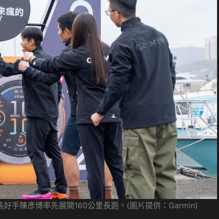
手陳彥博率先展開160公里長跑。(圖片提供：Garmin)