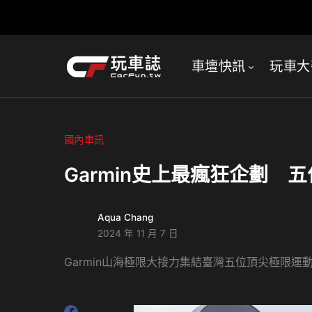
車壇快訊
玩車大
國內車訊
Garmin史上最瘋狂企劃
Aqua Chang
2024 年 11 月 7 日
Garmin山海極限大接力集結臺灣五位頂尖極限運動員，