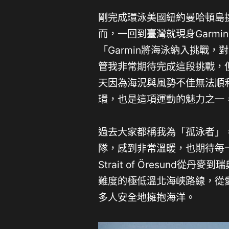
剛完成環泳美國紐約曼哈頓島
而，一回到臺灣就現身Garm
「Garmin將海泳納入挑戰
管我非常期待完成這段挑戰，
天因為海況與風勢不佳無法順
環，也是這項運動的魅力之一
過去大家都稱我為「孤泳者」
隊，感到非常溫暖，也期待每一
Strait of Öresund
難度的極低溫北海峽路線，從愛
多人安全地擁抱海洋。