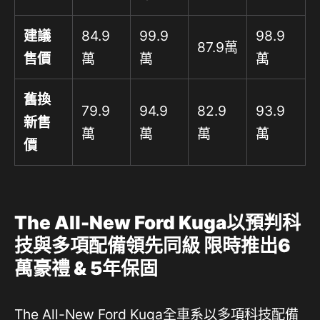
建議
84.9
99.9
98.9
87.9萬
售價
萬
萬
萬
舊換
79.9
94.9
82.9
93.9
新售
萬
萬
萬
萬
價
The All-New Ford Kuga以預判科
技與多項配備領先同級 限時推出6
萬豪禮 & 5年保固
The All-New
Ford Kuga
全車系以多項科技配備