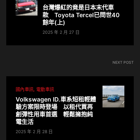
台灣爆紅的竟是日本末代車
款 Toyota Tercel已問世40
餘年(上)
2025 年 2 月 27 日
NEXT POST
國內車訊
電動車訊
Volkswagen ID.車系短租輕體
驗方案限時登場 以租代買再
創彈性用車首選 輕鬆擁抱純
電生活
2025 年 2 月 28 日