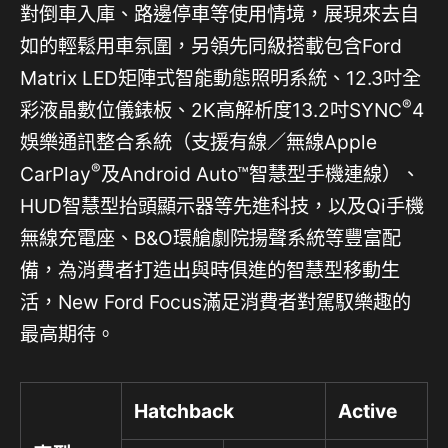
對倒車入庫、路邊停車等使用情境，展現來去自
如的輕鬆用車氛圍，另領先同級搭載包含Ford
Matrix LED矩陣式智能動態照明系統、12.3吋全
®
彩液晶數位儀錶板、2K高解析度13.2吋SYNC
4
娛樂通訊整合系統（支援有線／無線Apple
®
CarPlay
及Android Auto™智慧型手機連線）、
HUD智慧型抬頭顯示器等先進科技，以及Qi手機
無線充電座、B&O環艙劇院揚聲系統等豐富配
備，為消費者打造出與時俱進的智慧型移動生
活，New Ford Focus滿足消費者對駕馭樂趣的
最高期待。
Hatchback
Active