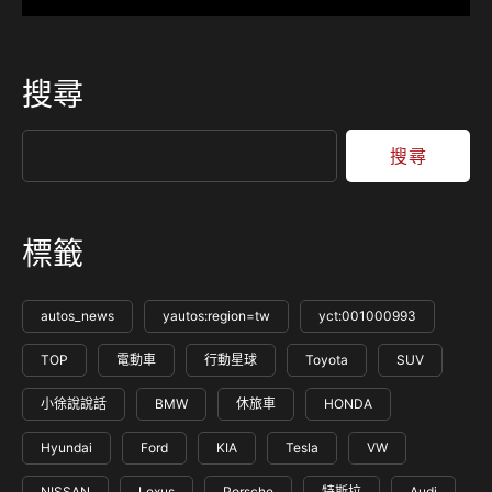
搜尋
搜尋
標籤
autos_news
yautos:region=tw
yct:001000993
TOP
電動車
行動星球
Toyota
SUV
小徐說說話
BMW
休旅車
HONDA
Hyundai
Ford
KIA
Tesla
VW
NISSAN
Lexus
Porsche
特斯拉
Audi