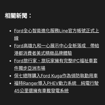
相關新聞：
Ford全心智能進化服務Line官方帳號正式上
線
Ford高雄九和一心展示中心全新落成 帶給
港都消費者美式精緻品牌體驗
Ford旅行家、旅玩家擁有完整IPC福祉車套
件獨步亞洲市場
保七總隊購入Ford Kuga作為偵防執勤用車
福特Ranger導入PHEV動力系統 純電行駛
45公里還擁有車載發電系統