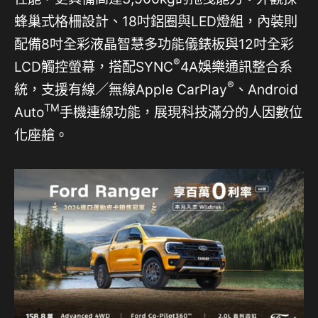
蜂巢式格柵設計、18吋鋁圈與LED燈組，內裝則
配備8吋全彩液晶智慧多功能儀錶板與12吋全彩
®
LCD觸控螢幕，搭配SYNC
4A娛樂通訊整合系
®
統，支援有線／無線Apple CarPlay
、Android
TM
Auto
手機連線功能，展現科技滿分的人因數位
化座艙。