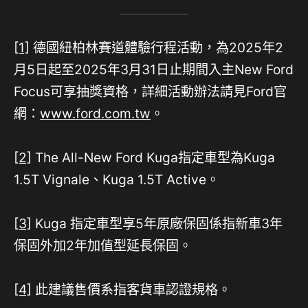
[1]
德國紐柏林賽道體驗行程活動，為2025年2
月5日起至2025年3月31日止期間入主New Ford
Focus可享抽獎資格，詳細活動辦法請見Ford官
網：
www.ford.com.tw
。
[2]
The All-New Ford Kuga指定車型為Kuga
1.5T Vignale、Kuga 1.5T Active。
[3]
Kuga 指定車型享5年原廠保固係指新車3年
保固外加2年加值型延長保固。
[4]
此建議售價系指客貨車認證規格。