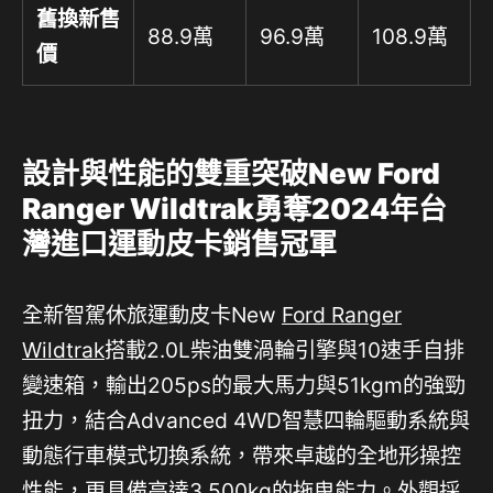
舊換新售
88.9萬
96.9萬
108.9萬
價
設計與性能的雙重突破New Ford
Ranger Wildtrak勇奪2024年台
灣進口運動皮卡銷售冠軍
全新智駕休旅運動皮卡New
Ford Ranger
Wildtrak
搭載2.0L柴油雙渦輪引擎與10速手自排
變速箱，輸出205ps的最大馬力與51kgm的強勁
扭力，結合Advanced 4WD智慧四輪驅動系統與
動態行車模式切換系統，帶來卓越的全地形操控
性能，更具備高達3,500kg的拖曳能力。外觀採