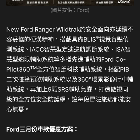
(圖片提供：Ford)
New Ford Ranger Wildtrak於安全面向亦延續不
®
容妥協的硬漢精神，搭載具備BLIS
視覺盲點偵
測系統、iACC智慧型定速巡航調節系統、ISA智
慧型速限輔助系統等多樣先進輔助的Ford Co-
TM
Pilot360
全方位智駕科技輔助系統，搭配PIB
二次碰撞預煞輔助系統以及360°環景影像行車輔
助系統，再加上9顆SRS輔助氣囊，打造傲視同
級的全方位安全防護網，讓每段冒險旅途都能安
心無憂。
Ford
三月份車款優惠方案：