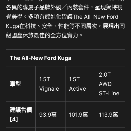
各異的專屬子品牌外觀／內裝套件，呈現獨特視
覺美學。多項有感進化皆讓The All-New Ford
Kuga在科技、安全、性能等不同層次，展現出同
級國產休旅最佳的全方位實力。
The All-New Ford Kuga
2.0T
1.5T
1.5T
車型
AWD
Vignale
Active
ST-Line
建議售價
93.9萬
101.9萬
113.9萬
[4]