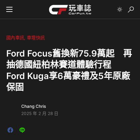
國內車訊
車壇快訊
Ford Focus舊換新75.9萬起 再
抽德國紐柏林賽道體驗行程
Ford Kuga享6萬豪禮及5年原廠
保固
Chang Chris
2025 年 2 月 28 日