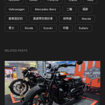
Volkswagen
Mercedes-Benz
二輪
福斯
聊車挺好的
黃總帶你買好車
保時捷
Mazda
賓士
Skoda
Suzuki
中國
Subaru
RELATED POSTS