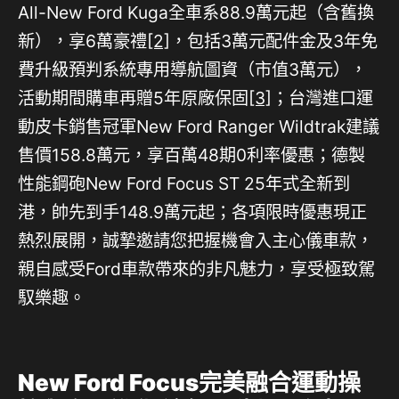
All-New Ford Kuga全車系88.9萬元起（含舊換
新），享6萬豪禮
[2]
，包括3萬元配件金及3年免
費升級預判系統專用導航圖資（市值3萬元），
活動期間購車再贈5年原廠保固
[3]
；台灣進口運
動皮卡銷售冠軍New Ford Ranger Wildtrak建議
售價158.8萬元，享百萬48期0利率優惠；德製
性能鋼砲New Ford Focus ST 25年式全新到
港，帥先到手148.9萬元起；各項限時優惠現正
熱烈展開，誠摯邀請您把握機會入主心儀車款，
親自感受Ford車款帶來的非凡魅力，享受極致駕
馭樂趣。
New Ford Focus完美融合運動操