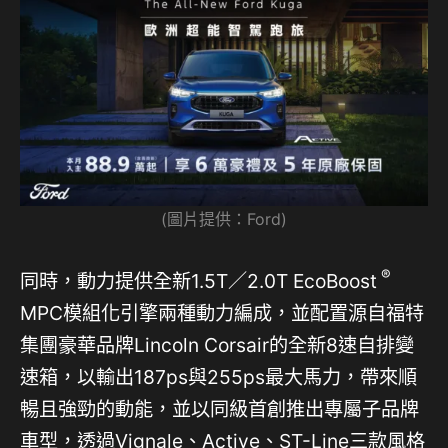
(圖片提供：Ford)
®
同時，動力提供全新1.5T／2.0T EcoBoost
MPC模組化引擎兩種動力編成，並配置源自福特
集團豪華品牌Lincoln Corsair的全新8速自排變
速箱，以輸出187ps與255ps最大馬力，帶來順
暢且強勁的動能，並以同級首創推出專屬子品牌
車型，透過Vignale、Active、ST-Line三款風格