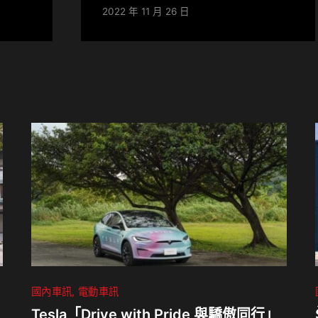
2022 年 11 月 26 日
國內車訊
電動車訊
Tesla「Drive with Pride 與驕傲同行」