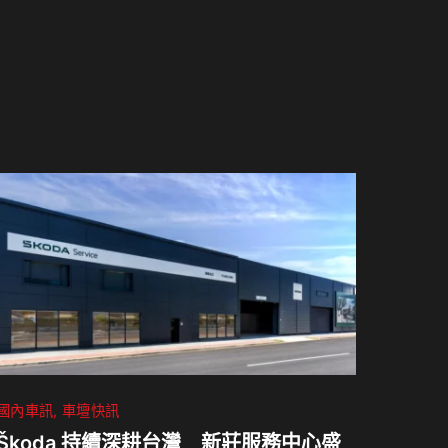
國內車訊
車壇快訊
Škoda 持續深耕台灣 新莊服務中心盛