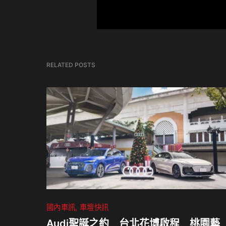
RELATED POSTS
國內車訊
車壇快訊
Audi聖誕之約 台北花博啟程 桃園藝