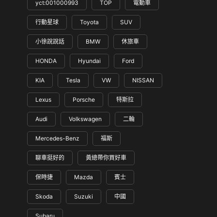
yct:001000993
TOP
電動車
行動星球
Toyota
SUV
小徐說說話
BMW
休旅車
HONDA
Hyundai
Ford
KIA
Tesla
VW
NISSAN
Lexus
Porsche
特斯拉
Audi
Volkswagen
二輪
Mercedes-Benz
福斯
聊車挺好的
黃總帶你買好車
保時捷
Mazda
賓士
Skoda
Suzuki
中國
Subaru