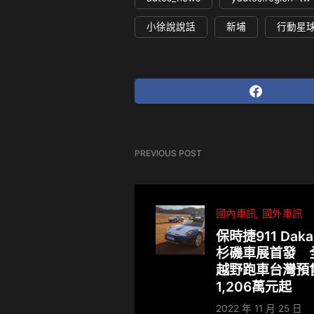
小徐說說話
新埔
行動星
PREVIOUS POST
國內車訊
國外車訊
保時捷911 Dak
杉磯車展首發 
越野跑車台灣預
1,206萬元起
2022 年 11 月 25 日