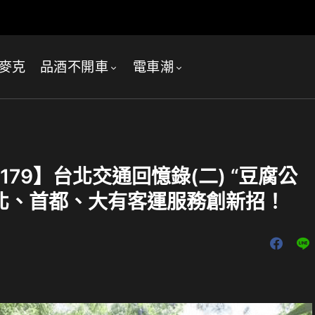
麥克
品酒不開車
電車潮
79】台北交通回憶錄(二) “豆腐公
台北、首都、大有客運服務創新招！