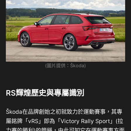
(圖片提供：Škoda)
RS輝煌歷史與專屬識別
Škoda在品牌創始之初就致力於運動賽事，其專
屬銘牌「vRS」即為「Victory Rally Sport」(拉
力賽的勝利)的簡稱，由此可知它在運動賽事方面