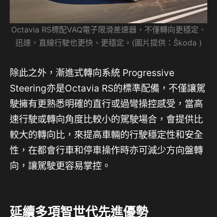
Octavia RS標配VAQ電子限滑差速器，不僅轉向更穩定、
迅速，直線行駛也更快、更穩定。(圖片提供：Škoda )
除此之外，漸進式轉向系統 Progressive
Steering亦是Octavia RS的標準配備，不僅讓駕
駛擁有更熟悉明確的直行或過彎操控感受，當高
速行駛或轉向角度比較小的駕駛場合，會提供比
較大的轉向比，來提高車輛的行駛穩定性和安全
性，在都會行車和停車操作時亦可減少方向盤轉
向，讓駕駛更容易掌控。
延續多項智世代先進優勢