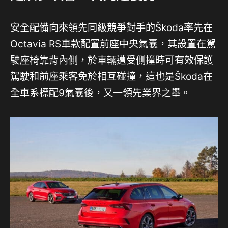
安全配備向來領先同級競爭對手的Škoda率先在
Octavia RS車款配置前座中央氣囊，其設置在駕
駛座椅靠背內側，於車輛遭受側撞時可有效保護
駕駛和前座乘客免於相互碰撞，這也是Škoda在
全車系標配9氣囊後，又一領先業界之舉。