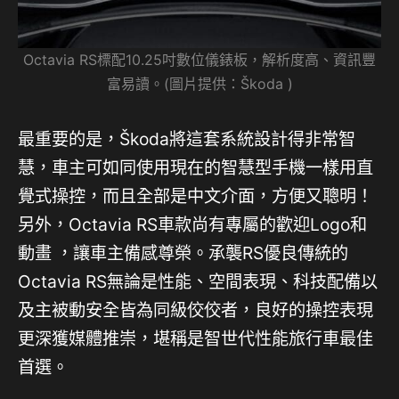
Octavia RS標配10.25吋數位儀錶板，解析度高、資訊豐
富易讀。(圖片提供：Škoda )
最重要的是，Škoda將這套系統設計得非常智
慧，車主可如同使用現在的智慧型手機一樣用直
覺式操控，而且全部是中文介面，方便又聰明！
另外，Octavia RS車款尚有專屬的歡迎Logo和
動畫 ，讓車主備感尊榮。承襲RS優良傳統的
Octavia RS無論是性能、空間表現、科技配備以
及主被動安全皆為同級佼佼者，良好的操控表現
更深獲媒體推崇，堪稱是智世代性能旅行車最佳
首選。