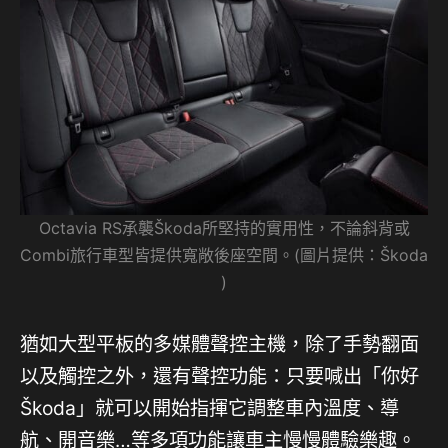
Octavia RS承襲Škoda所堅持的實用性，不論斜背或
Combi旅行車型皆提供寬敞後座空間。(圖片提供：Škoda
)
猶如大型平板的多媒體聲控主機，除了手勢翻面
以及觸控之外，還有聲控功能：只要喊出「你好
Škoda」就可以開始指揮它調整車內溫度、導
航、開音樂…等多項功能讓車主慢慢體驗樂趣。