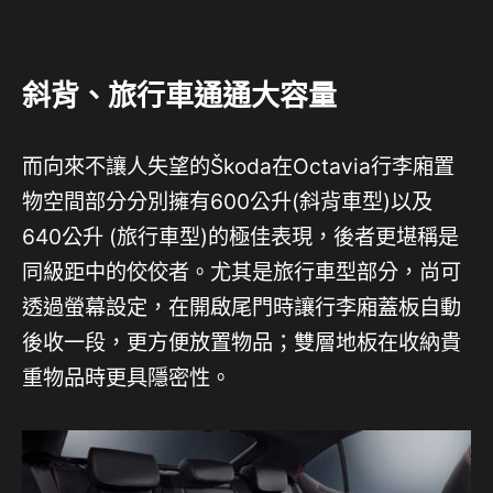
斜背、旅行車通通大容量
而向來不讓人失望的Škoda在Octavia行李廂置
物空間部分分別擁有600公升(斜背車型)以及
640公升 (旅行車型)的極佳表現，後者更堪稱是
同級距中的佼佼者。尤其是旅行車型部分，尚可
透過螢幕設定，在開啟尾門時讓行李廂蓋板自動
後收一段，更方便放置物品；雙層地板在收納貴
重物品時更具隱密性。