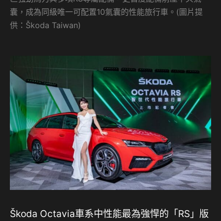
囊，成為同級唯一可配置10氣囊的性能旅行車。(圖片提
供：Škoda Taiwan)
Škoda Octavia車系中性能最為強悍的「RS」版