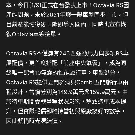
本，今日(1/9)正式在台發表上市！Octavia RS因
產能問題，未於2021年與一般車型同步上市，但
目前產能恢復後，隨即導入國內，同時也宣布恢
復Octavia車系接單。
Octavia RS不僅擁有245匹強勁馬力與多項RS專
屬配備，更首度搭配「前座中央氣囊」，成為同
級唯一配置10氣囊的性能旅行車。車型部分，
Octavia RS提供五門斜背與Combi五門旅行車兩
種設計，售價分別為149.9萬元與159.9萬元。由
於待車期間受戰爭等狀況影響，導致造車成本提
升，但實際報價卻維持當初與原廠談好的數字，
因此號稱時光凍結價。