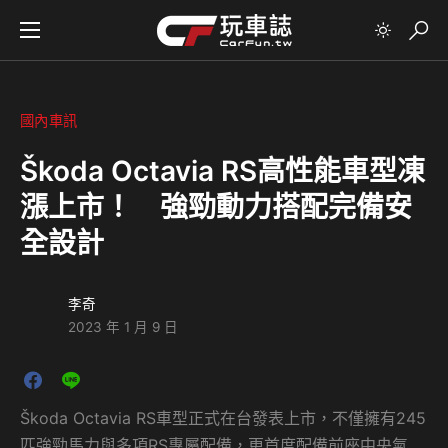
國內車訊
Škoda Octavia RS高性能車型凍
漲上市！ 強勁動力搭配完備安
全設計
李奇
2023 年 1 月 9 日
Škoda Octavia RS車型正式在台發表上市，不僅擁有245
匹強勁馬力與多項RS專屬配備，更首度配備前座中央氣