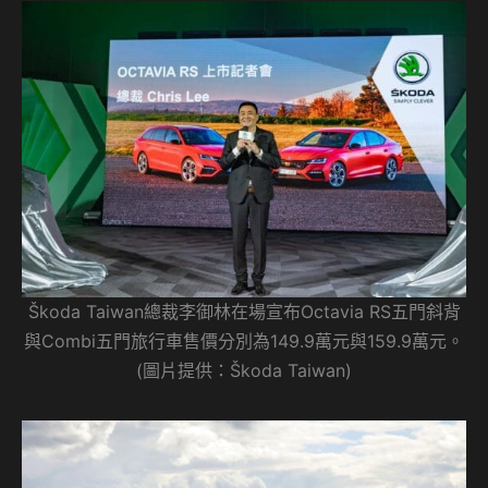
Škoda Taiwan總裁李御林在場宣布Octavia RS五門斜背
與Combi五門旅行車售價分別為149.9萬元與159.9萬元。
(圖片提供：Škoda Taiwan)