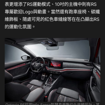
表更增添了RS運動模式、10吋的主機中則有RS
專屬歡迎Logo與動畫。當然還有跑車座椅、碳纖
維飾板、隨處可見的紅色車縫線等在在凸顯出RS
的運動化氛圍。
Octavia RS採用Info Sense智慧直覺數位化座艙設計，其