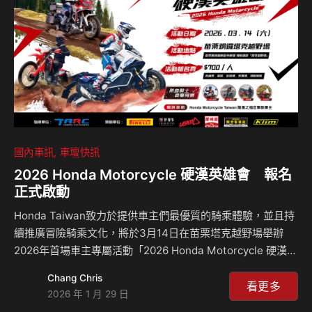
國內車訊
車壇快訊
2026 Honda Motorcycle 硬漢英雄會 報名
正式啟動
Honda Taiwan致力於提供車主們最優質的騎乘體驗，並且持
續推廣冒險騎乘文化，將於3月14日在苗栗塔克越野場舉辦
2026年首場車主專屬活動「2026 Honda Motorcycle 硬漢英
雄會」，號召熱愛探索、挑戰自我的ADV系車主齊聚交流，並
Chang Chris
於即日起開放報名，活動結合越野關卡體驗、林道騎乘、專業
看更多
2026 年 1 月 29 日
騎乘技巧分享與豐盛的餐飲，全新2026年式Africa Twin ES