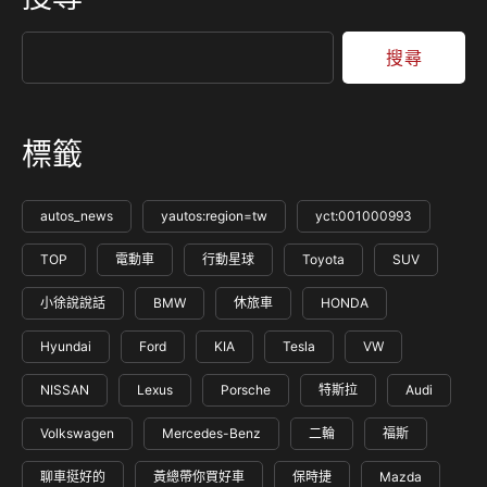
搜尋
標籤
autos_news
yautos:region=tw
yct:001000993
TOP
電動車
行動星球
Toyota
SUV
小徐說說話
BMW
休旅車
HONDA
Hyundai
Ford
KIA
Tesla
VW
NISSAN
Lexus
Porsche
特斯拉
Audi
Volkswagen
Mercedes-Benz
二輪
福斯
聊車挺好的
黃總帶你買好車
保時捷
Mazda