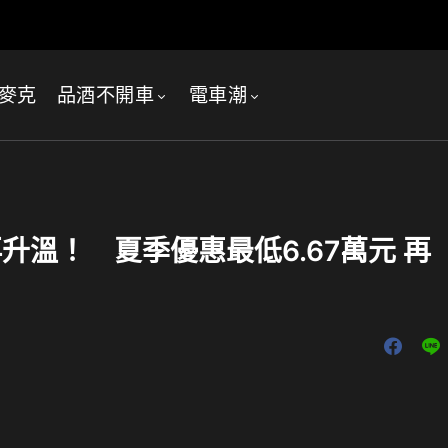
麥克
品酒不開車
電車潮
風潮再升溫！ 夏季優惠最低6.67萬元 再