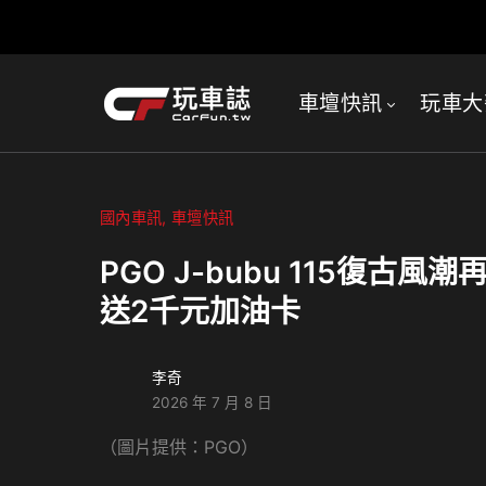
車壇快訊
玩車大
國內車訊
車壇快訊
PGO J-bubu 115復古
送2千元加油卡
李奇
2026 年 7 月 8 日
（圖片提供：PGO）