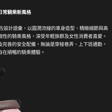
日常騎乘新風格
O 經典復古設計語彙，以圓潤流線的車身造型、精緻細節與高
個性的騎乘風格，深受年輕族群及女性消費者喜愛。
及完善的安全配備，無論是穿梭巷弄、上下班通勤，
自在順暢的騎乘體驗。