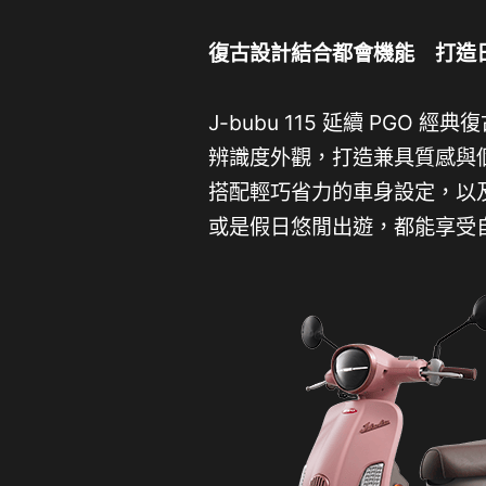
復古設計結合都會機能 打造
J-bubu 115 延續 PG
辨識度外觀，打造兼具質感與
搭配輕巧省力的車身設定，以
或是假日悠閒出遊，都能享受