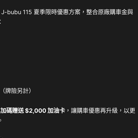
J-bubu 115 夏季限時優惠方案，整合原廠購車金與
：
起（牌險另計）
加碼贈送 $2,000 加油卡
，讓購車優惠再升級，以更
。