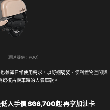
（圖片提供：PGO）
115 也兼顧日常使用需求，以舒適騎姿、便利置物空間與
挑選復古機車時的人氣車款。
入手價 $66,700起 再享加油卡