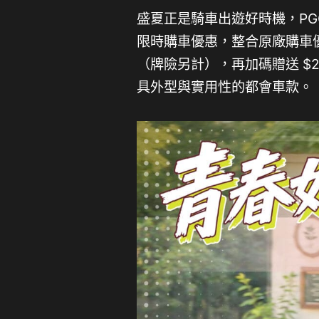
盛夏正是騎車出遊好時機，PGO 
限時購車優惠，整合原廠購車優惠
（牌險另計），再加碼贈送 $
具外型與實用性的都會車款。