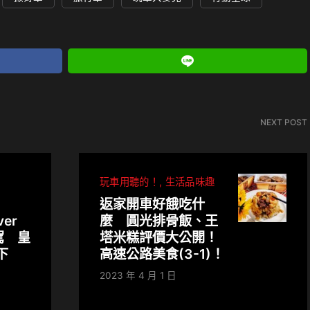
NEXT POST
玩車用聽的！
生活品味趣
返家開車好餓吃什
ver
麼 圓光排骨飯、王
試駕 皇
塔米糕評價大公開！
下
高速公路美食(3-1)！
2023 年 4 月 1 日