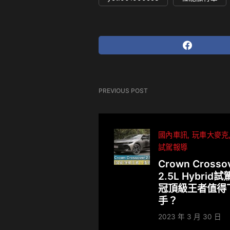
PREVIOUS POST
國內車訊
玩車大麥克
試駕報導
Crown Crosso
2.5L Hybrid
冠頂級王者值得
手？
2023 年 3 月 30 日