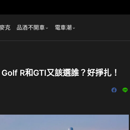
麥克
品酒不開車
電車潮
Golf R和GTI又該選誰？好掙扎！