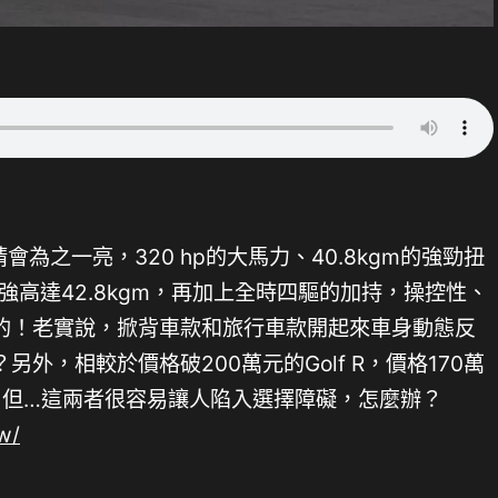
睛會為之一亮，320 hp的大馬力、40.8kgm的強勁扭
力更強高達42.8kgm，再加上全時四驅的加持，操控性、
的！老實說，掀背車款和旅行車款開起來車身動態反
外，相較於價格破200萬元的Golf R，價格170萬
，但…這兩者很容易讓人陷入選擇障礙，怎麼辦？
tw/