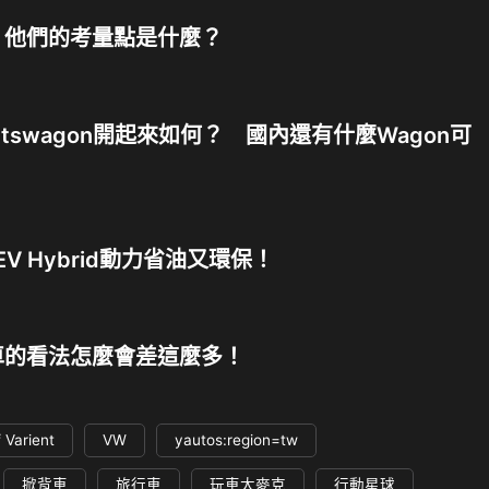
 他們的考量點是什麼？
 Sportswagon開起來如何？ 國內還有什麼Wagon可
HEV Hybrid動力省油又環保！
車的看法怎麼會差這麼多！
 Varient
VW
yautos:region=tw
掀背車
旅行車
玩車大麥克
行動星球