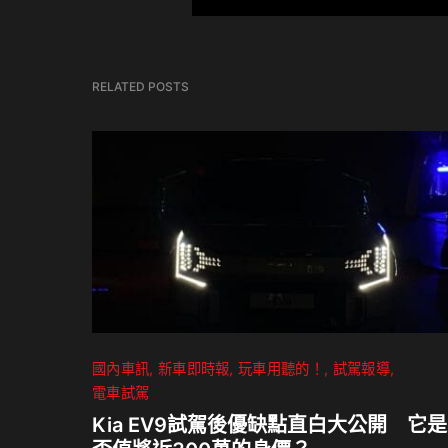
RELATED POSTS
國內車訊
新車即時報
玩車用聽的！
試駕報導
電車試駕
Kia EV9試駕後優缺點直白大公開 它是