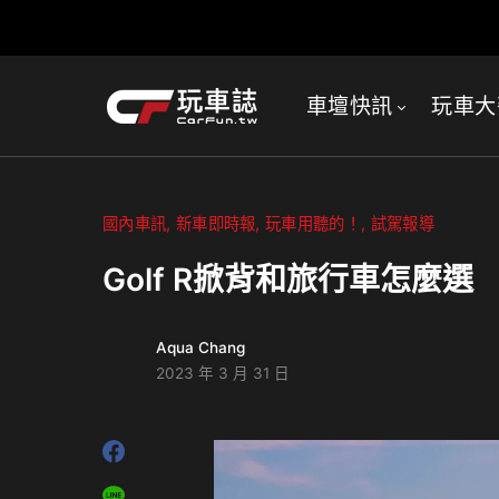
車壇快訊
玩車大
國內車訊
新車即時報
玩車用聽的！
試駕報導
Golf R掀背和旅行車怎麼選 
Aqua Chang
2023 年 3 月 31 日