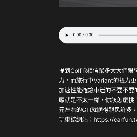
提到Golf R相信眾多大大們眼
力，而旅行車Variant的扭
加速性能確讓車迷的不要不要
應就是不太一樣，你該怎麼挑？另
元左右的GTI就顯得親民許多
玩車誌網站：
https://carfun.