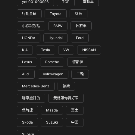
yct:001000993
TOP
電動車
行動星球
Toyota
SUV
小徐說說話
BMW
休旅車
HONDA
Hyundai
Ford
KIA
Tesla
VW
NISSAN
Lexus
Porsche
特斯拉
Audi
Volkswagen
二輪
Mercedes-Benz
福斯
聊車挺好的
黃總帶你買好車
保時捷
Mazda
賓士
Skoda
Suzuki
中國
Subaru