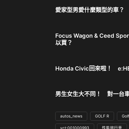
愛家型男愛什麼類型的車？
Focus Wagon & Ceed
以買？
Honda Civic回來啦！ e:
男生女生大不同！ 對一台
autos_news
GOLF R
Golf
yct:001000993
性能旅行車