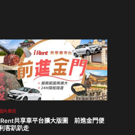
國內車訊
iRent共享車平台擴大版圖 前進金門便
利客趴趴走