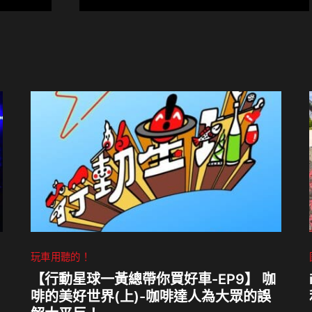
玩車用聽的！
【行動星球⼀黃總帶你買好車-EP9】 咖
啡的美好世界(上)-咖啡達人為大眾的誤