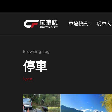
車壇快訊
玩車大
Browsing Tag
停車
1 post