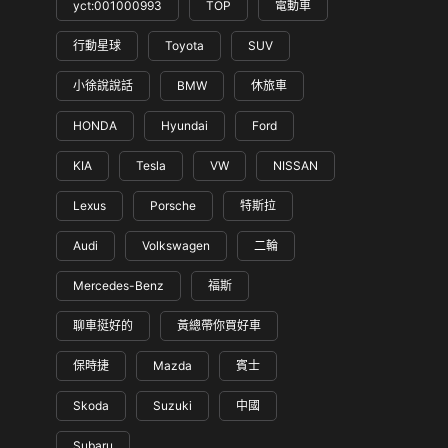
yct:001000993
TOP
電動車
行動星球
Toyota
SUV
小徐說說話
BMW
休旅車
HONDA
Hyundai
Ford
KIA
Tesla
VW
NISSAN
Lexus
Porsche
特斯拉
Audi
Volkswagen
二輪
Mercedes-Benz
福斯
聊車挺好的
黃總帶你買好車
保時捷
Mazda
賓士
Skoda
Suzuki
中國
Subaru