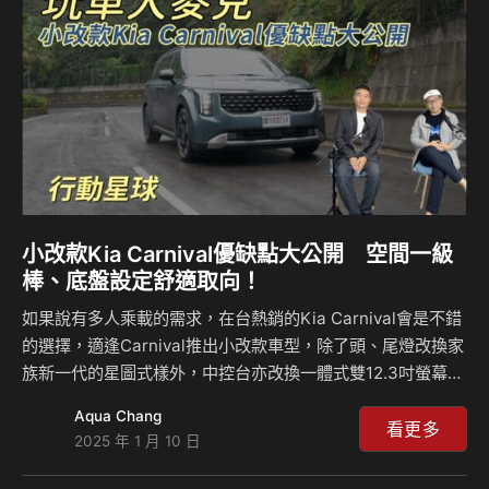
小改款Kia Carnival優缺點大公開 空間一級
棒、底盤設定舒適取向！
如果說有多人乘載的需求，在台熱銷的Kia Carnival會是不錯
的選擇，適逢Carnival推出小改款車型，除了頭、尾燈改換家
族新一代的星圖式樣外，中控台亦改換一體式雙12.3吋螢幕。
除了這些外，小改款Carnival還有哪些特色？但因為它噸位不
Aqua Chang
小，動力操控ok嗎？來聽麥克和島叔怎麼說？ 相關新聞：
看更多
2025 年 1 月 10 日