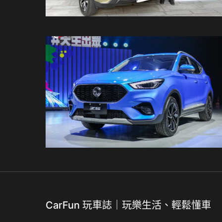
CarFun 玩車誌｜玩樂生活、輕鬆懂車