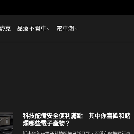
麥克
品酒不開車
電車潮
科技配備安全便利滿點 其中你喜歡和賭
爛哪些電子產物？
近十幾年來電子科技配備日新月異，不僅有效提昇行車