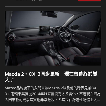
駕同級的車載科技與實用便利配備，7 月底前入主可再享限時
配備升級與期間限定價，整體回饋總值最高 8 萬元。為了讓更
多消費者能輕鬆入主，感受來自日本廣島的日式職人工藝，台
灣馬自達於 7 月同步推出暑期限時購車優惠，除了 MAZDA3
和 MAZDA CX-30 享 80 萬元…
Mazda 2、CX-3同步更新 現在螢幕終於變
大了
Mazda品牌旗下的入門車款Mazda 2以及他的跨界兄弟CX-
3，兩輛車其實從2014年以來就沒有太多變化，不過現在因為
入門車款的競爭其實也非常激烈，尤其是在舒適性配備上大家
都會進行比較，因此他們現在更新了車內的娛樂系統，現在將