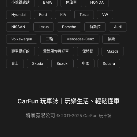
小徐說說話
BMW
休旅車
HONDA
Hyundai
Ford
KIA
Tesla
VW
NISSAN
Lexus
Porsche
特斯拉
Audi
Volkswagen
二輪
Mercedes-Benz
福斯
聊車挺好的
黃總帶你買好車
保時捷
Mazda
賓士
Skoda
Suzuki
中國
Subaru
CarFun 玩車誌｜玩樂生活、輕鬆懂車
將寰有限公司
© 2011-2025 CarFun 玩車誌