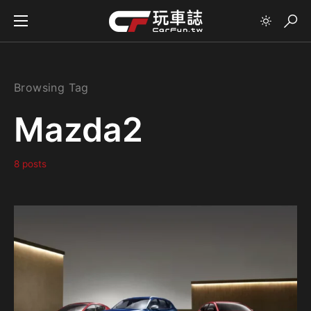
Browsing Tag
Mazda2
8 posts