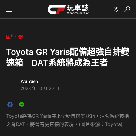
國外車訊
Toyota GR Yaris配備超強自排變
速箱 DAT系統將成為王者
Wu Yueh
2023 年 10 月 20 日
Toyota將為GR Yaris裝上全新自排變速箱，這套系統被稱
之為DAT，將會有更直接的表現。(圖片來源：Toyota)