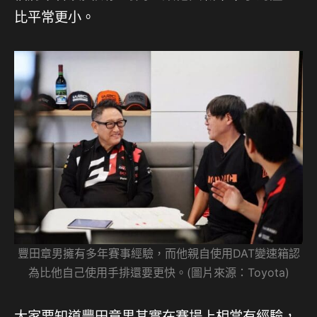
比平常更小。
豐田章男擁有多年賽事經驗，而他親自使用DAT變速箱認
為比他自己使用手排還要更快。(圖片來源：Toyota)
大家要知道豐田章男其實在賽場上相當有經驗，