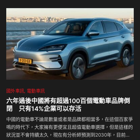
CELSIORS Youtube頻道：
https://www.youtube.com/channel/UCo3IxZ-
cdzucOFOOY3CBe1w 相關新聞：
國外車訊
電動車訊
六年過後中國將有超過100百個電動車品牌倒
閉 只有14%企業可以存活
中國的電動車不論是數量或者是品牌都相當多，在這個百家爭
鳴的時代下，大家擁有更便宜且超值電動車選擇，但是這樣的
狀況並不會持續太久，現在有分析師預測到2030年，目前在