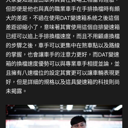
但即便是他也與真的職業車手在手排換檔時有頗
大的差距，不過在使用DAT變速箱系統之後這個
差距卻縮小了，意味著其實使用這個自排變速箱
已經可以追上手排換檔速度，而且不用顧慮換檔
的步驟之後，車手可以更集中在煞車點以及路線
的掌握，也會讓車手的注意力更好，而DAT變速
箱的換檔速度優勢可以與專業車手相提並論，並
且擁有八速檔位的設定其實更可以讓車輛表現更
好，但是詳細的規格以及這具變速箱的科技則尚
未揭露。