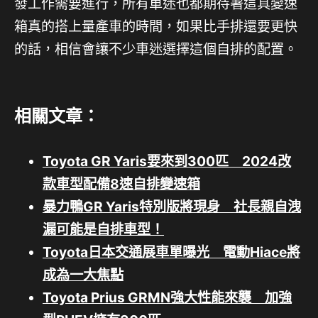
發工作需要進行，所有車迷也都期待著這具變速
箱真的搭上量產車的時間，如果比手排還要更快
的話，相信會讓不少車迷選擇這個自排的配置。
相關文章：
Toyota GR Yaris要來到300匹 2024改
款車型配備8速自排變速箱
暴力鴨GR Yaris特別版將現身 社長親自洩
漏可能是自排車型！
Toyota日本交通展車單曝光 電動Hiace將
成為一大焦點
Toyota Prius GRMN強大性能來襲 加強