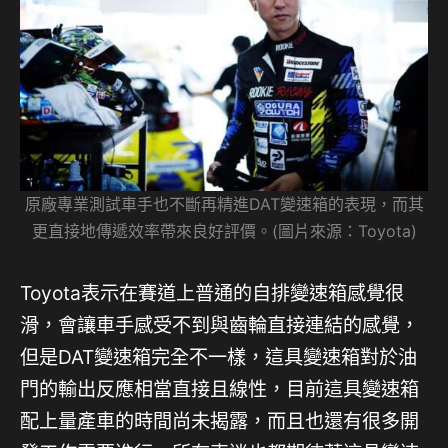
原廠專業測試車手也不斷再精進DAT變速箱的表現，而其
更直接地傳遞效率帶來良好評價。(圖片來源：Toyota)
Toyota表示在賽道上普通的自排變速箱感覺很
滑，會讓車手感受不到與齒輪直接連結的感覺，
但是DAT變速箱完全不一樣，這具變速箱對於油
門的輸出反應相當直接且線性，目前這具變速箱
配上量產車的時間尚未揭露，而且也還有很多開