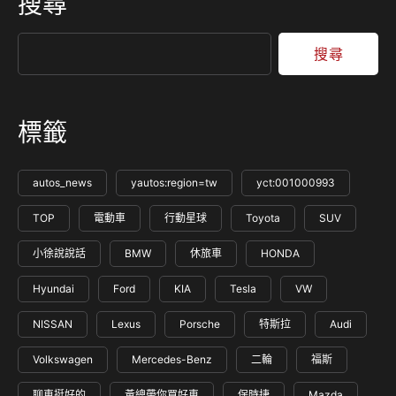
搜尋
搜尋
標籤
autos_news
yautos:region=tw
yct:001000993
TOP
電動車
行動星球
Toyota
SUV
小徐說說話
BMW
休旅車
HONDA
Hyundai
Ford
KIA
Tesla
VW
NISSAN
Lexus
Porsche
特斯拉
Audi
Volkswagen
Mercedes-Benz
二輪
福斯
聊車挺好的
黃總帶你買好車
保時捷
Mazda