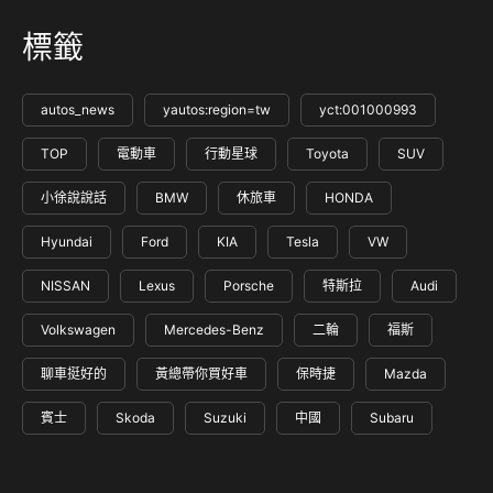
標籤
autos_news
yautos:region=tw
yct:001000993
TOP
電動車
行動星球
Toyota
SUV
小徐說說話
BMW
休旅車
HONDA
Hyundai
Ford
KIA
Tesla
VW
NISSAN
Lexus
Porsche
特斯拉
Audi
Volkswagen
Mercedes-Benz
二輪
福斯
聊車挺好的
黃總帶你買好車
保時捷
Mazda
賓士
Skoda
Suzuki
中國
Subaru