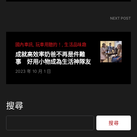
NEXT POST
國內車訊
玩車用聽的！
生活品味趣
成就高效率奶爸不再是件難
事 好用小物成為生活神隊友
2023 年 10 月 1 日
搜尋
搜尋