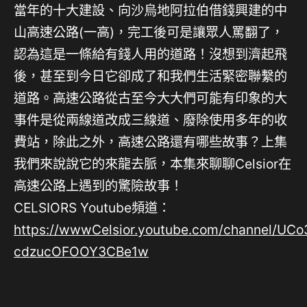
當年的十大建設、向沙烏地阿拉伯借錢興建的中
山高速公路(一高)，完工後可是讓眾人罵翻了，
認為這是一條給有錢人用的道路！沒想到濟起飛
後，甚至到今日它卻成了和我們生活緊密聯繫的
道路。高速公路從古至今大大們可能有印象的大
事件是從兩線道改成三線道、廢除使用多年的收
費站，除此之外，高速公路還有哪些故事？上集
我們來說說它的來龍去脈，本集來聊聊Celsior在
高速公路上遇到的驚險故事！
CELSIORS Youtube頻道：
https://wwwCelsior.youtube.com/channel/UCo
cdzucOFOOY3CBe1w