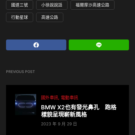
國道三號
小徐說說話
福爾摩沙高速公路
行動星球
高速公路
PREVIOUS POST
國外車訊
電動車訊
BMW X2也有發光鼻孔 跑格
樣貌呈現嶄新風格
2023 年 9 月 29 日