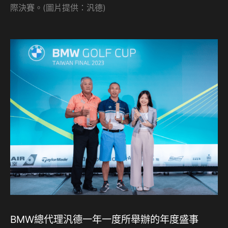
際決賽。(圖片提供：汎德)
BMW總代理汎德一年一度所舉辦的年度盛事