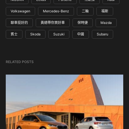
Volkswagen
Mercedes-Benz
二輪
福斯
聊車挺好的
黃總帶你買好車
保時捷
Mazda
賓士
Skoda
Suzuki
中國
Subaru
RELATED POSTS