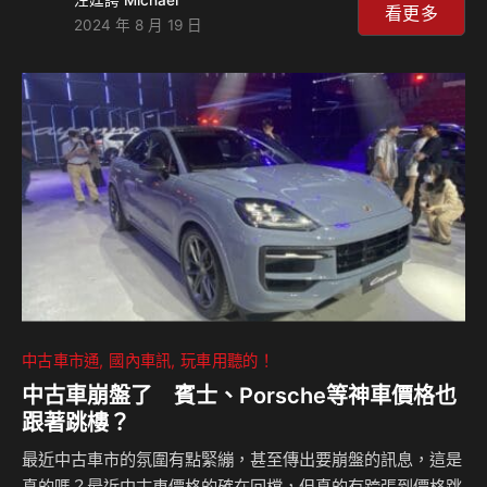
不行了！ 相關新聞：
看更多
2024 年 8 月 19 日
中古車市通
國內車訊
玩車用聽的！
中古車崩盤了 賓士、Porsche等神車價格也
跟著跳樓？
最近中古車市的氛圍有點緊繃，甚至傳出要崩盤的訊息，這是
真的嗎？最近中古車價格的確在回檔，但真的有跨張到價格跳