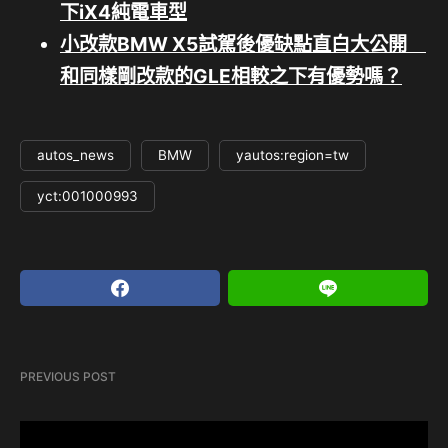
下iX4純電車型
小改款BMW X5試駕後優缺點直白大公開
和同樣剛改款的GLE相較之下有優勢嗎？
autos_news
BMW
yautos:region=tw
yct:001000993
PREVIOUS POST