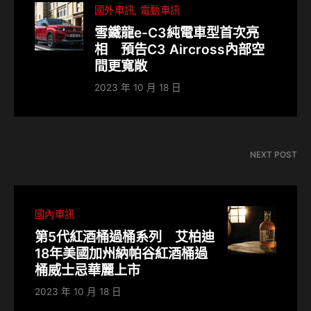
國外車訊
電動車訊
雪鐵龍e-C3純電車型首次亮
相 預告C3 Aircross內部空
間更寬敞
2023 年 10 月 18 日
NEXT POST
國內車訊
第5代紅酒桶過桶系列 艾柏迪
18年美國加州納帕谷紅酒桶過
桶威士忌華麗上市
2023 年 10 月 18 日