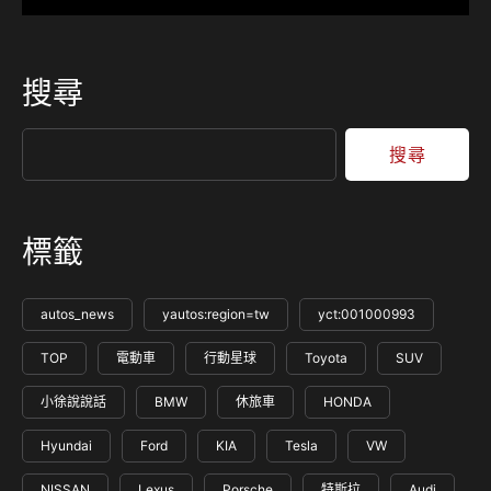
搜尋
搜尋
標籤
autos_news
yautos:region=tw
yct:001000993
TOP
電動車
行動星球
Toyota
SUV
小徐說說話
BMW
休旅車
HONDA
Hyundai
Ford
KIA
Tesla
VW
NISSAN
Lexus
Porsche
特斯拉
Audi