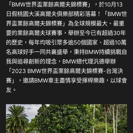
「BMW世界盃業餘高爾夫錦標賽」，於10月13
日假桃園大溪高爾夫俱樂部精彩落幕！「BMW世
界盃業餘高爾夫錦標賽」為全球規模最大、最重
要的業餘高爾夫球賽事，舉辦至今已有超過30年
的歷史，每年均吸引眾多逾50個國家、超過10萬
名高球好手一同共襄盛舉，秉持BMW持續挑戰自
我與追尋創新的理念，BMW總代理汎德舉辦
「2023 BMW世界盃業餘高爾夫錦標賽-台灣決
賽」，邀請BMW車主盡情享受揮桿樂趣，以球會
友。