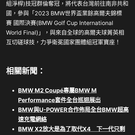
組淨桿)技冠群倫奪冠，將代表台灣前往南非共和
國，參與「2023 BMW世界盃業餘高爾夫錦標
賽 國際決賽(BMW Golf Cup International
World Final)」，與來自全球的高爾夫球菁英相
互切磋球技，力爭衛冕國家團體組冠軍寶座！
相關新聞：
BMW M2 Coupé專屬BMW M
Performance套件全台巡迴展出
BMW與U-POWER合作佈局全台BMW超高
速充電網絡
BMW X2放大是為了取代X4 下一代只剩