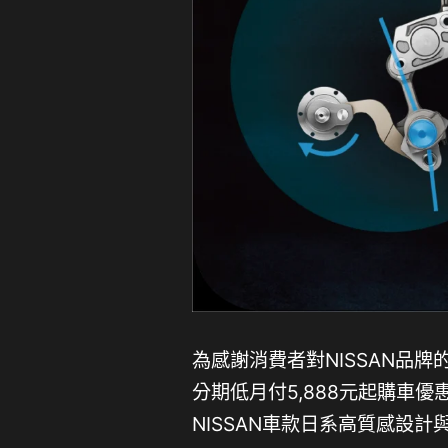
為感謝消費者對NISSAN品牌
分期低月付5,888元起購車優
NISSAN車款日系高質感設