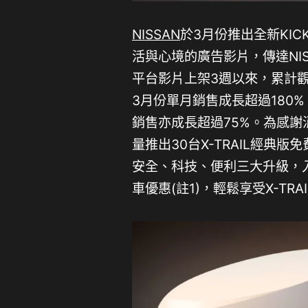
NISSAN
於3月份推出全新KIC
活與心境的廣告影片，傳達NIS
平台影片上架3週以來，累計觀看
3月份單月銷售成長超過180%
銷售亦成長超過75%。為感謝
量推出30台X-TRAIL經典
安全、科技、便利三大升級，入
車優惠(註1)，輕鬆享受X-T