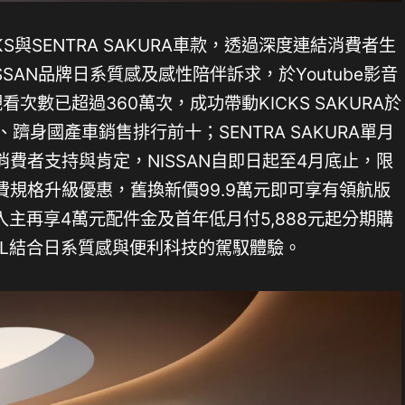
KS與SENTRA SAKURA車款，透過深度連結消費者生
SAN品牌日系質感及感性陪伴訴求，於Youtube影音
次數已超過360萬次，成功帶動KICKS SAKURA於
、躋身國產車銷售排行前十；SENTRA SAKURA單月
消費者支持與肯定，NISSAN自即日起至4月底止，限
版免費規格升級優惠，舊換新價99.9萬元即可享有領航版
主再享4萬元配件金及首年低月付5,888元起分期購
RAIL結合日系質感與便利科技的駕馭體驗。