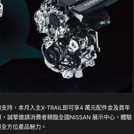
的支持，本月入主X-TRAIL即可享4 萬元配件金及首年
惠，誠摯邀請消費者親臨全國NISSAN 展示中心，體驗
計與全方位產品魅力。