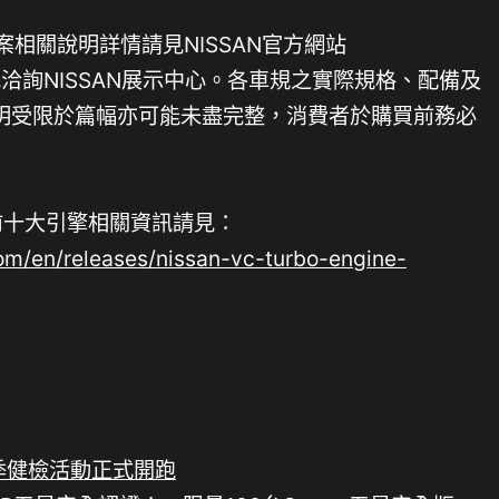
動專案相關說明詳情請見NISSAN官方網站
洽詢NISSAN展示中心。各車規之實際規格、配備及
明受限於篇幅亦可能未盡完整，消費者於購買前務必
2全球前十大引擎相關資訊請見：
com/en/releases/nissan-vc-turbo-engine-
春季健檢活動正式開跑