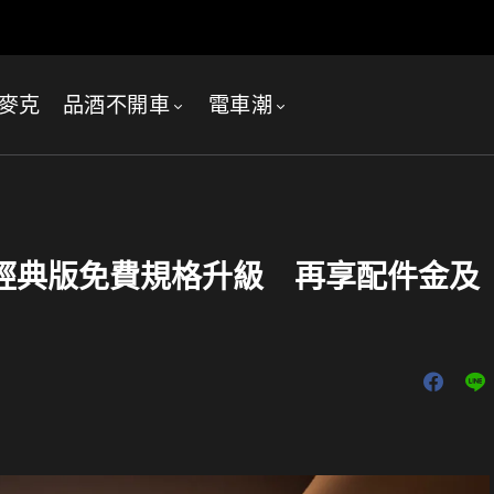
麥克
品酒不開車
電車潮
量30台經典版免費規格升級 再享配件金及