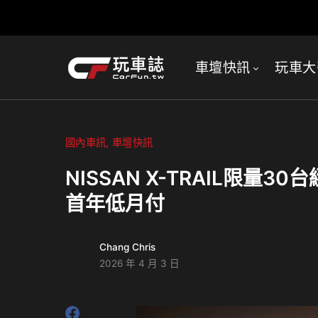
車壇快訊
玩車大
國內車訊
車壇快訊
NISSAN X-TRAIL限
首年低月付
Chang Chris
2026 年 4 月 3 日