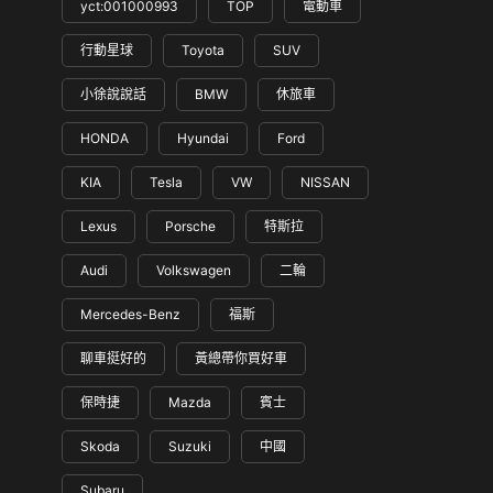
yct:001000993
TOP
電動車
行動星球
Toyota
SUV
小徐說說話
BMW
休旅車
HONDA
Hyundai
Ford
KIA
Tesla
VW
NISSAN
Lexus
Porsche
特斯拉
Audi
Volkswagen
二輪
Mercedes-Benz
福斯
聊車挺好的
黃總帶你買好車
保時捷
Mazda
賓士
Skoda
Suzuki
中國
Subaru