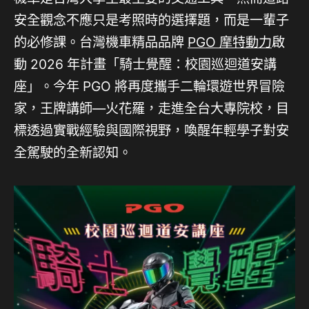
安全觀念不應只是考照時的選擇題，而是一輩子
的必修課。台灣機車精品品牌
PGO 摩特動力
啟
動 2026 年計畫「騎士覺醒：校園巡迴道安講
座」。今年 PGO 將再度攜手二輪環遊世界冒險
家，王牌講師—火花羅，走進全台大專院校，目
標透過實戰經驗與國際視野，喚醒年輕學子對安
全駕駛的全新認知。