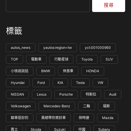
搜尋
標籤
autos_news
yautos:region=tw
yct:001000993
TOP
電動車
行動星球
Toyota
SUV
小徐說說話
BMW
休旅車
HONDA
Hyundai
Ford
KIA
Tesla
VW
NISSAN
Lexus
Porsche
特斯拉
Audi
Volkswagen
Mercedes-Benz
二輪
福斯
聊車挺好的
黃總帶你買好車
保時捷
Mazda
賓士
Skoda
Suzuki
中國
Subaru