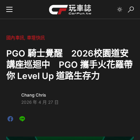
國內車訊
車壇快訊
PGO 騎士覺醒 2026校園道安
講座巡迴中 PGO 攜手火花羅帶
你 Level Up 道路生存力
Chang Chris
2026 年 4 月 27 日