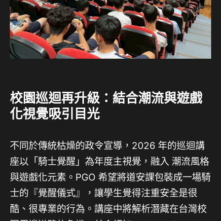
校園巡迴再升級：結合潮流與遊戲
化視覺吸引目光
不同於傳統枯燥的政令宣導，2026 年的巡迴講
座以「騎士覺醒」為年度主視覺，融入 潮流風格
與遊戲化元素。PGO 希望將道安課包裝成一場騎
士的『覺醒儀式』，讓學生覺得注重安全是很
酷、很專業的行為。講座中將解析潛藏在台灣校