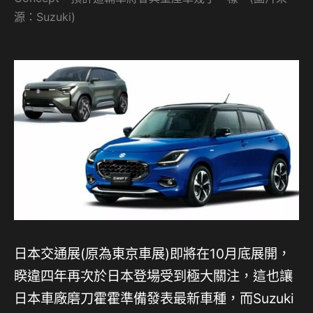
源：Suzuki)
日本交通展(原為東京車展)即將在10月底展開，
睽違四年再次於日本登場受到極大關注，這也讓
日本車廠磨刀霍霍準備發表最新車種，而Suzuki