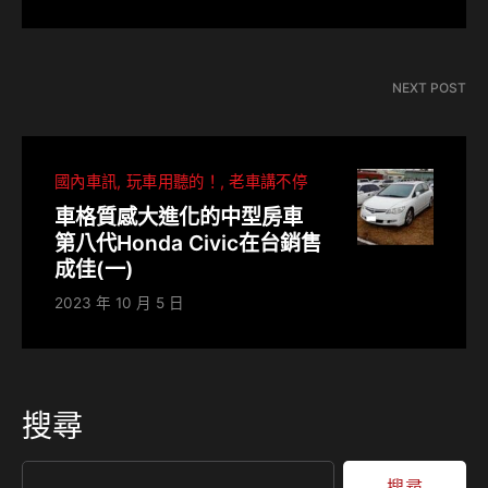
NEXT POST
國內車訊
玩車用聽的！
老車講不停
車格質感大進化的中型房車
第八代Honda Civic在台銷售
成佳(一)
2023 年 10 月 5 日
搜尋
搜尋