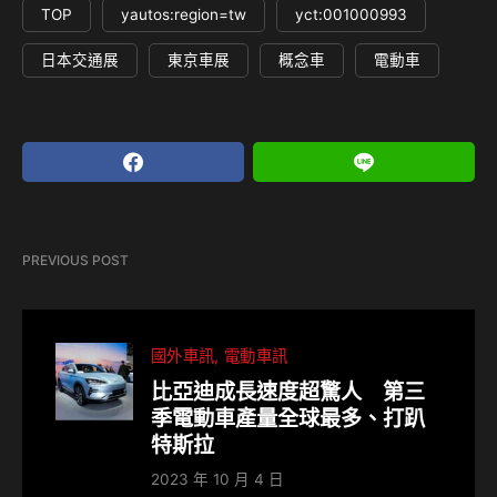
TOP
yautos:region=tw
yct:001000993
日本交通展
東京車展
概念車
電動車
PREVIOUS POST
國外車訊
電動車訊
比亞迪成長速度超驚人 第三
季電動車產量全球最多、打趴
特斯拉
2023 年 10 月 4 日