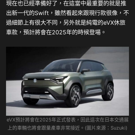
現在也已經準備好了，在這當中最重要的就是推
出新一代的Swift，雖然看起來跟現行款很像，不
過細節上有很大不同，另外就是純電的eVX休旅
車款，預計將會在2025年的時候登場。
eVX預計將會在2025年正式發表，因此這次在日本交通展
上的車輛也將會跟量產車非常接近。(圖片來源：Suzuki)