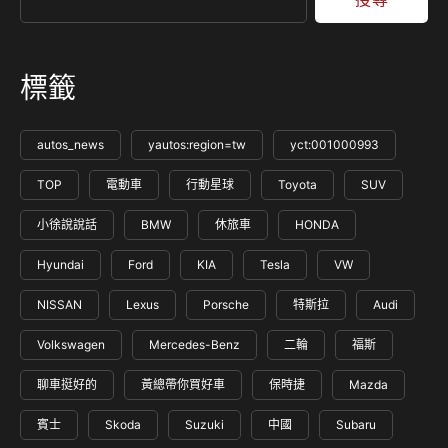
標籤
autos_news
yautos:region=tw
yct:001000993
TOP
電動車
行動星球
Toyota
SUV
小徐說說話
BMW
休旅車
HONDA
Hyundai
Ford
KIA
Tesla
VW
NISSAN
Lexus
Porsche
特斯拉
Audi
Volkswagen
Mercedes-Benz
二輪
福斯
聊車挺好的
黃總帶你買好車
保時捷
Mazda
賓士
Skoda
Suzuki
中國
Subaru