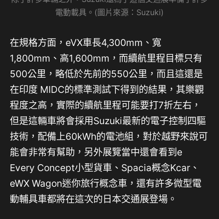
電動載具。(圖片來源：Suzuki)
在規格方面，eVX車長4,300mm、寬
1,800mm、高1,600mm，而續航里程目標只有
500公里，略低於先前的550公里，而且這還是
在印度 MIDC的標準測試下得到的結果，其樂觀
程度之高，實際的續航里程可能要打7折左右，
但是這輛車將會採用Suzuki最新的電子控制四驅
技術，配備上60kWh的電池組，對於越野來說可
能會非常有幫助，另外展覽當中還會看到e
Every Concept小型貨車、Spacia概念Kcar、
eWX Wagon迷你旅行概念車，還有許多微型電
動輔具車都將在這次的日本交通展登場。