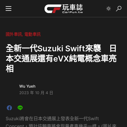
國外車訊
電動車訊
全新一代Suzuki Swift來襲 日
本交通展還有eVX純電概念車亮
相
Wu Yueh
2023 年 10 月 4 日
Suzuki將會在日本交通展上發表全新一代Swift
Concept，預計這輛車將會與量產車幾乎一樣。(圖片來