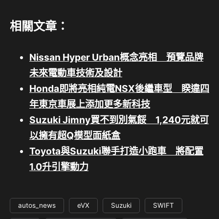
相關文章：
Nissan Hyper Urban概念亮相 預覽品牌
未來電動車技術及設計
Honda即將亮相純電NSX後繼車型 睽違四
年東京車展上添加更多新科技
Suzuki Jimny買不到別氣餒 1,240元就可
以擁有超Q模型面紙盒
Toyota與Suzuki聯手打造小跑車 將配置
1.0升引擎動力
autos_news
eVX
Suzuki
SWIFT