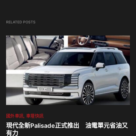
RELATED POSTS
國外車訊
車壇快訊
現代全新Palisade正式推出 油電單元省油又
有力