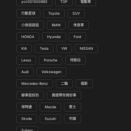
yct:001000993
TOP
電動車
行動星球
Toyota
SUV
小徐說說話
BMW
休旅車
HONDA
Hyundai
Ford
KIA
Tesla
VW
NISSAN
Lexus
Porsche
特斯拉
Audi
Volkswagen
Mercedes-Benz
二輪
福斯
聊車挺好的
黃總帶你買好車
保時捷
Mazda
賓士
Skoda
Suzuki
中國
Subaru