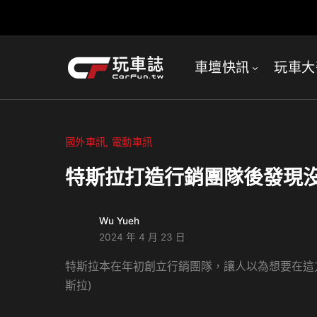
車壇快訊
玩車大
國外車訊
電動車訊
特斯拉打造行銷團隊後發現沒用
Wu Yueh
2024 年 4 月 23 日
特斯拉本在年初創立行銷團隊，讓人以為想要在這
斯拉)