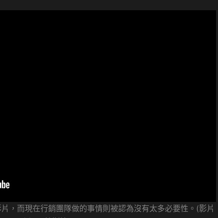
片，而現在行銷團隊做的事情則被認為沒有太多必要性。(影片