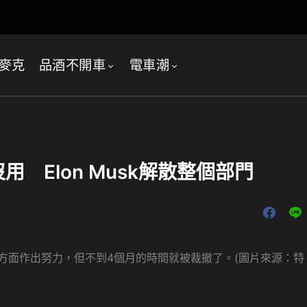
麥克
品酒不開車
電車潮
 Elon Musk解散整個部門
方面作出努力，但不到4個月的時間就被裁撤了。(圖片來源：特