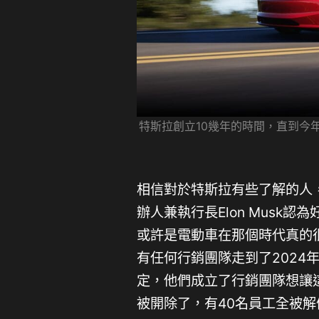
特斯拉創立10幾年的時間，直到今
相信對於特斯拉有些了解的人
辦人兼執行長Elon Musk
或許是電動車在那個時代真的
有任何行銷團隊走到了2024
定，他們成立了行銷團隊想讓
被開除了，有40名員工全被解僱，