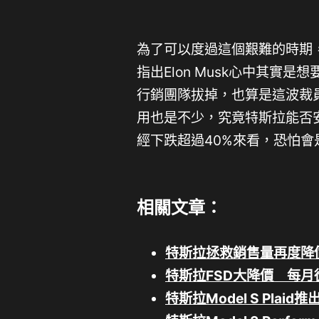
為了可以度過這個艱難的時期
指出Elon Musk心中其實
行銷團隊拔掉，也算是這波裁
用也是不少，究竟特斯拉能否
經下跌超過40%來看，恐怕
相關文章：
特斯拉拯救銷售量再度降價 
特斯拉FSD大降價 每月
特斯拉Model S Pl