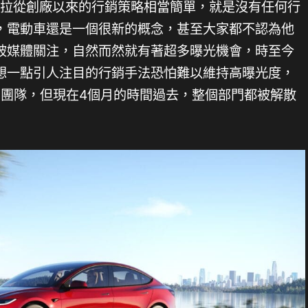
特斯拉從創廠以來的行銷策略相當簡單，就是沒有任何行
，電動車還是一個很新的概念，甚至大家都不認為他
被媒體關注，自然而然就有著超多曝光機會，時至今
想一點引人注目的行銷手法恐怕難以維持高曝光度，
銷團隊，但現在4個月的時間過去，整個部門都被解散