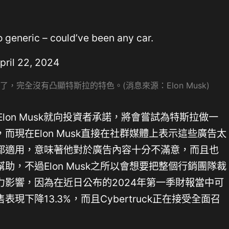
o generic – could’ve been any car.
pril 22, 2024
通了，完全沒有凸顯特斯拉的特色。(消息來源：Elon Musk)
Elon Musk就向投資者承諾，將會嘗試為特斯拉做一
現在Elon Musk直接在社群媒體上表示這些廣告太
都適用，意味著他對於廣告內容十分不滿意，而且也
，不過Elon Musk之所以會想要把整個行銷團隊裁
影響，因為在近日公布的2024年第一季財報當中可
下降13.3%，而且Cybertruck正在接受全面召