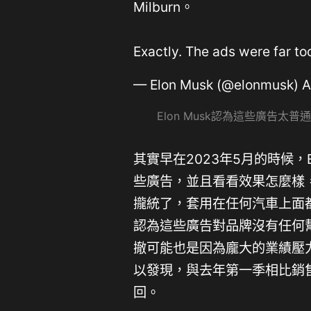
Milburn。
Exactly. The ads were far to
— Elon Musk (@elonmusk)
A
Elon Musk認為這些廣告太普
其實早在2023年5月的時候，
些廣告，並且看看效果怎麼樣，而
攏統了，套用在任何汽車上面
認為這些廣告對品牌沒有任何幫助
撤可能也是因為龐大的業績壓力
以發現，與去年第一季相比銷售表現
回。