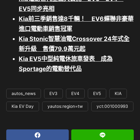
EV5同步亮相
Kia前三季銷售達8千輛！ EV6蟬聯非豪華
進口電動車銷售冠軍
Kia Stonic智慧油電Crossover 24年式全
新升級 售價79.9萬元起
Kia EV5中型純電休旅車發表 成為
Sportage的電動替代品
autos_news
EV3
EV4
EV5
KIA
Kia EV Day
yautos:region=tw
yct:001000993