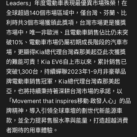
Leaders」年度電動車表現最優異市場殊榮！在
全球超過140個市場區域中，僅台灣、芬蘭、比
利時共3個市場獲頒此獎項，台灣市場更是獲獎
市場中，唯一非歐洲、且電動車銷售佔比仍未突
破10%、電動車市場仍屬初期成長階段的汽車市
場，更顯得Kia總代理台灣森那美起亞此次獲獎
的難能可貴！Kia EV6自上市以來，累計銷售已
突破1,300台，持續蟬聯2023年1-9月非豪華品
牌電動車銷售冠軍，Kia總代理台灣森那美起
亞，也將持續秉持著深耕台灣市場的承諾，以
「Movement that inspires移動‧啟發人心」的品
牌精神，導入引領全球車壇的劃世代新能源車
款，並全力提昇售服水準與能量，打造超越消費
者期待的用車體驗。