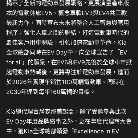
揭示了全新的電動車發展戰略，更展演量產車版
本的電動休旅EV5、概念車款EV3與EV4共三款
最新力作，同時宣布未來將整合人工智慧與應用
程序，強化人車之間的聯結，打造電動車時代的
最佳客戶用車體驗，引領加速電動車革命。Kia
全球總部同時在EV Day中，向全球宣告了「EV
for all」的願景，在EV6和EV9先後於全球車市掀
起電動車熱潮後，更將專注於電動車發展，進而
於2026年實現年銷售100萬輛電動車、同時在
2030年達到每年160萬輛的目標。
Kia總代理台灣森那美起亞，除了受邀參與此次
EV Day年度品牌盛事之外，更在年度代理商大會
中，獲Kia全球總部頒發「Excellence in EV