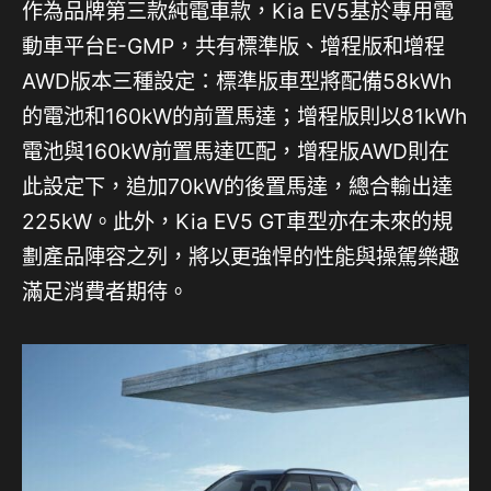
作為品牌第三款純電車款，Kia EV5基於專用電
動車平台E-GMP，共有標準版、增程版和增程
AWD版本三種設定：標準版車型將配備58kWh
的電池和160kW的前置馬達；增程版則以81kWh
電池與160kW前置馬達匹配，增程版AWD則在
此設定下，追加70kW的後置馬達，總合輸出達
225kW。此外，Kia EV5 GT車型亦在未來的規
劃產品陣容之列，將以更強悍的性能與操駕樂趣
滿足消費者期待。