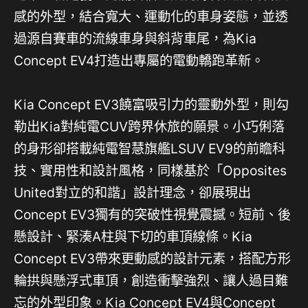
感的外型，結合寬大、運動化的車身姿態，並透
過源自賽車的流線車身與斜背車尾，為Kia
Concept EV4打造出專屬的電動轎跑革新。
Kia Concept EV3饒富吸引力的靈動外型，則勾
勒出Kia對純電CUV跨界休旅的願景。小巧俐落
的身形卻搭載純電智慧旗艦LSUV EV9的前瞻科
技、實用性和設計風格，同樣基於「Opposites
United對立的和諧」設計理念，卻展現出
Concept EV3獨有的突破性視覺震撼。短前、後
懸設計、緊湊A柱與下切的車頂線條。Kia
Concept EV3帶來更動感的設計元素，搭配方形
輪拱與懸浮式車頂，創造衝擊強烈、讓人過目難
忘的外型印象。Kia Concept EV4與Concept