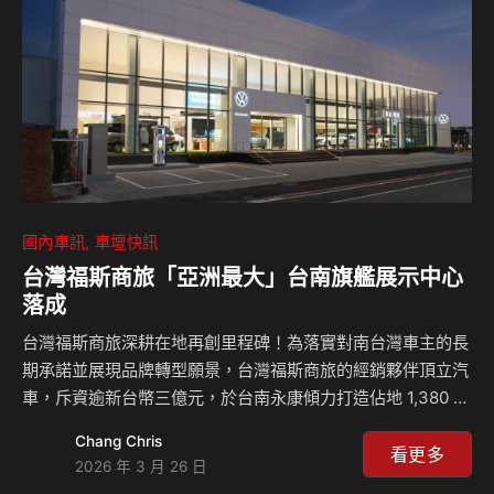
國內車訊
車壇快訊
台灣福斯商旅「亞洲最大」台南旗艦展示中心
落成
台灣福斯商旅深耕在地再創里程碑！為落實對南台灣車主的長
期承諾並展現品牌轉型願景，台灣福斯商旅的經銷夥伴頂立汽
車，斥資逾新台幣三億元，於台南永康傾力打造佔地 1,380 坪
的全新旗艦展示中心。看準台南科學園區的潛力及在地市場的
Chang Chris
成長動能，「亞洲最大」福斯商旅旗艦展示中心於本月 25 日
看更多
2026 年 3 月 26 日
正式投入營運，以永續綠能建築落實企業社會責任，重新定義