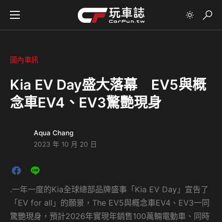
國內車訊
Kia EV Day盛大落幕 EV5與概
念車EV4、EV3驚艷現身
Aqua Chang
2023 年 10 月 20 日
.一年一度的Kia全球總部品牌盛事「Kia EV Day」宣告了
「EV for all」的願景，The EV5與概念車EV4、EV3一同
驚艷現身，預計2026年實現年銷售100萬輛電動車、同時