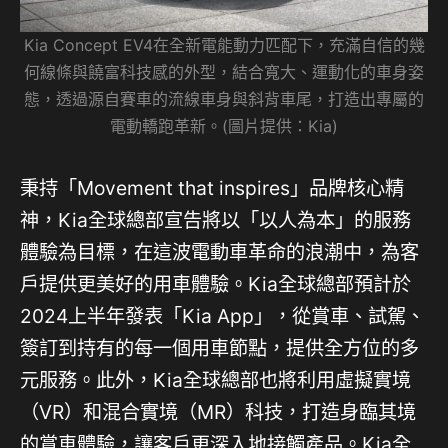
Kia Concept EV4在全新電能動力匹配下，充滿自信的幾
何線條與饒富科技感的外型，結合寬大、運動化的車身姿
態，透過源自賽車的流線車身與斜背車尾，打造出專屬的
電動轎跑革新。(圖片提供：Kia)
秉持「Movement that inspires」品牌核心精
神，Kia全球總部宣告將以「以人為本」的服務
體驗為目標，在這波電動車革命的浪潮中，為客
戶提供更美好的用車體驗。Kia全球總部預計於
2024上半年發表「Kia App」，從賞車、試駕、
簽訂到持有的每一個用車節點，提供全方位的多
元服務。此外，Kia全球總部也將利用虛擬實境
（VR）和混合實境（MR）科技，打造身臨其境
的賞車體驗，讓客戶更深入地接觸產品。Kia全