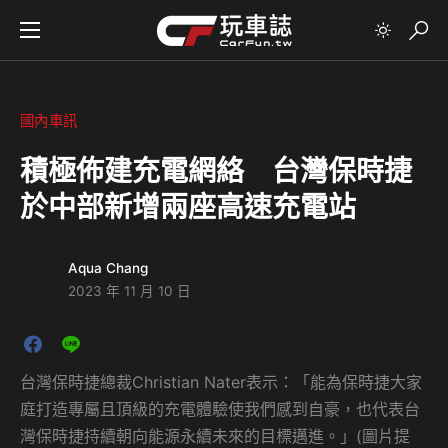
國內車訊
積極佈建充電網絡 台灣保時捷
於中部新增兩座高速充電站
Aqua Chang
2023 年 11 月 10 日
台灣保時捷總裁Christian Nater表示：「能為保時捷大家
庭打造專屬且頂級的充電體驗使我們感到自豪，也代表台
灣保時捷持續朝向能源永續未來的目標邁進。」(圖片提