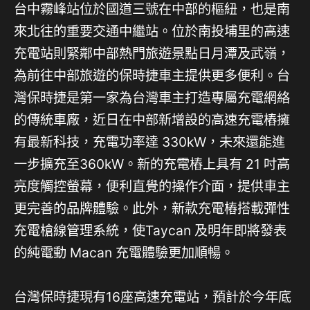
台中霧峰站位於國道三號在中部的樞紐，也是南
來北往的重要交通中繼站。位於南投埔里的高速
充電站則緊鄰中部熱門旅遊景點日月潭及武嶺，
為前往中部旅遊的保時捷車主提供更多便利。台
灣保時捷是第一家為台灣車主打造專屬充電網絡
的傳統車廠，近日在中部新增設的高速充電樁擁
有最新科技，充電功率達 330kW，未來還能進
一步擴充至360kW。新的充電樁上具有 21 吋高
亮度觸控螢幕，便利直覺的操作介面，提供車主
更完善的品牌體驗。此外，新款充電樁搭載彈性
充電槍線管理系統，使Taycan 及明年即將發表
的純電動 Macan 充電體驗更加順暢。
台灣保時捷現有16座高速充電站，預計於今年底