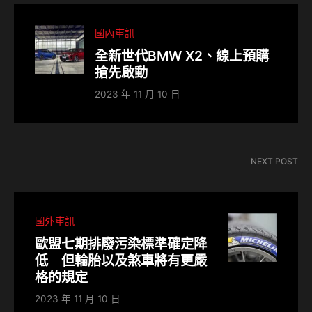
國內車訊
全新世代BMW X2、線上預購
搶先啟動
2023 年 11 月 10 日
NEXT POST
國外車訊
歐盟七期排廢污染標準確定降
低 但輪胎以及煞車將有更嚴
格的規定
2023 年 11 月 10 日