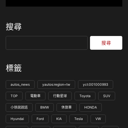
搜尋
搜尋
標籤
autos_news
yautos:region=tw
yct:001000993
TOP
電動車
行動星球
Toyota
SUV
小徐說說話
BMW
休旅車
HONDA
Hyundai
Ford
KIA
Tesla
VW