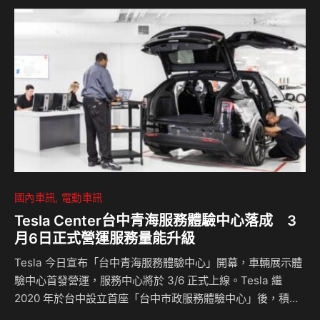
The-Go Essential)具備100瓦輸出功率，搭載JBL Pro
Sound音效技術，帶來高音清亮、低音強勁的震撼高音質，再
結合Bass Boost重…
國內車訊
電動車訊
Tesla Center台中青海服務體驗中心落成 3
月6日正式營運服務量能升級
Tesla 今日宣布「台中青海服務體驗中心」開幕，車輛展示體
驗中心首發營運，服務中心將於 3/6 正式上線。Tesla 繼
2020 年於台中設立首座「台中市政服務體驗中心」後，積極
深耕中部市場，今日再度於台中市區開設第二座 Tesla