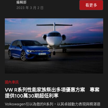
編輯部
Center，將為所有中部 Tesla 車主與消費者提供全方位的車
看更多
2023 年 3 月 2 日
輛體驗與原廠售後服務。 台中青海服務體驗中心位於台中市
西屯區青海路二段 2 號，展示體驗中心今日首發營運，整合銷
售展示、科技教育與電動車試駕體驗等服務。隨著 Model Y
在台開放試駕，青海服務體驗中心的銷售顧問團隊也將提供中
部地區消費者最專業完整的試駕服務，消費者可透過官方網站
或致電專線 0…
國內車訊
VW R系列性能家族祭出多項優惠方案 專案
提供100萬30期超低利率
Volkswagen引以為傲的R系列，以其卓越動力表現與精湛德