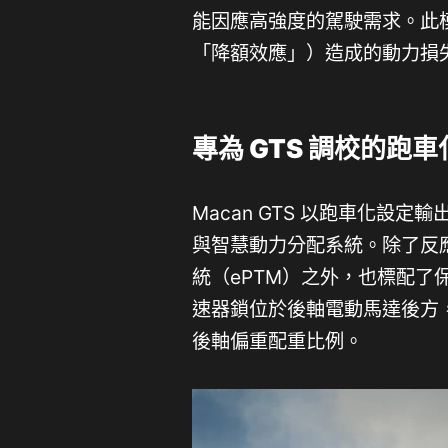
能因應高強度的駕駛需求。此
「降額效應」）造成的動力損
專為
GTS
調校的
跑車
Macan GTS 以跑車化設
與智慧動力分配系統。除了反
統（ePTM）之外，也標配了保
速器鎖位於後軸電動馬達後方，
後軸偏重配重比例。