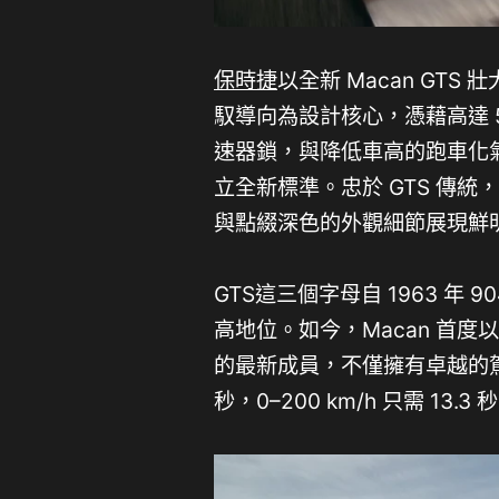
保時捷
以全新 Macan GT
馭導向為設計核心，憑藉高達 5
速器鎖，與降低車高的跑車化氣壓
立全新標準。忠於 GTS 傳統
與點綴深色的外觀細節展現鮮
GTS這三個字母自 1963 年 9
高地位。如今，Macan 首度
的最新成員，不僅擁有卓越的駕
秒，0–200 km/h 只需 13.