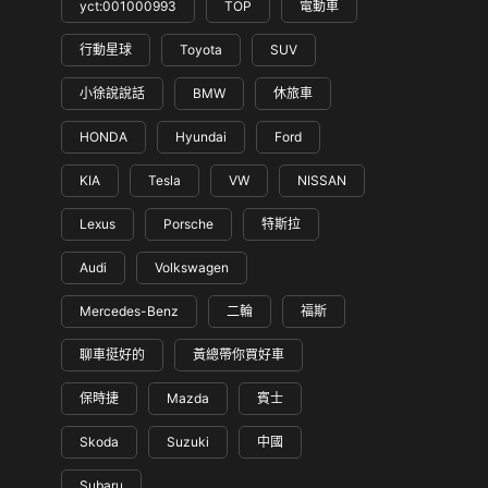
yct:001000993
TOP
電動車
行動星球
Toyota
SUV
小徐說說話
BMW
休旅車
HONDA
Hyundai
Ford
KIA
Tesla
VW
NISSAN
Lexus
Porsche
特斯拉
Audi
Volkswagen
Mercedes-Benz
二輪
福斯
聊車挺好的
黃總帶你買好車
保時捷
Mazda
賓士
Skoda
Suzuki
中國
Subaru