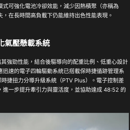
模式可強化電池冷卻效能，減少因熱積聚（亦稱為
失，在長時間高負載下仍能維持出色性能表現。
化氣壓懸載系統
定輸出其強勁性能，結合後驅導向的配重比例、低重心設計
應迅速的電子四輪驅動系統已搭載保時捷循跡管理系
時捷扭力分導升級系統（PTV Plus）。電子控制差
進一步提升牽引力與靈活度，並協助達成 48:52 的