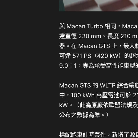
與 Macan Turbo 相同，
達直徑 230 mm、長度 210
器。在 Macan GTS 上，最大輸出
可達 571 PS（420 kW
9.0：1，專為承受高性能車
Macan GTS 的 WLTP 
中，100 kWh 高壓電池可於 2
kW。（此為原廠依歐盟法規及
公布之數據為準。）
標配跑車計時套件，新增了源自 T