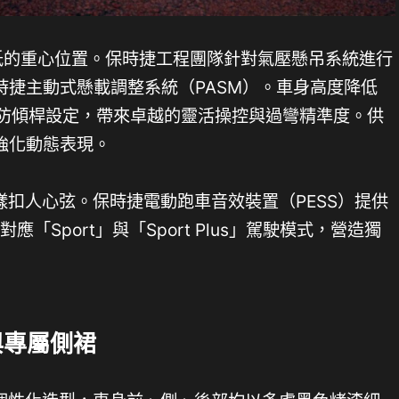
中最低的重心位置。保時捷工程團隊針對氣壓懸吊系統進行
時捷主動式懸載調整系統（PASM）。車身高度降低
與防傾桿設定，帶來卓越的靈活操控與過彎精準度。供
強化動態表現。
表現同樣扣人心弦。保時捷電動跑車音效裝置（PESS）提供
應「Sport」與「Sport Plus」駕駛模式，營造獨
與專屬側裙