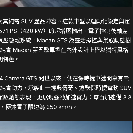
S 壯大其純電 SUV 產品陣容。這款車型以運動化設定與駕
71 PS（420 kW）的超增壓輸出、電子控制後軸差
懸載系統，Macan GTS 為靈活操控與駕馭動態樹
，純電 Macan 第五款車型在內外設計上皆以獨特風格
明特色。
04 Carrera GTS 問世以來，便在保時捷車迷間享有崇
以純電動力，承襲此一經典傳奇。這款保時捷電動 SUV
馭動態表現，更展現強勁加速實力：零百加速僅 3.8
3 秒，極速電子限速為 250 km/h。