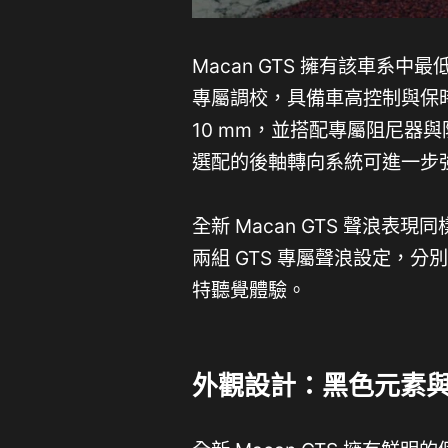
Macan GTS 擁有該車系
專屬調校，具備車高控制與保
10 mm，並搭配專屬阻尼器
選配的後軸轉向系統可進一步
全新 Macan GTS 聲浪
兩組 GTS 專屬聲浪設定，分別對
特聽覺體驗。
外觀設計：黑色元素