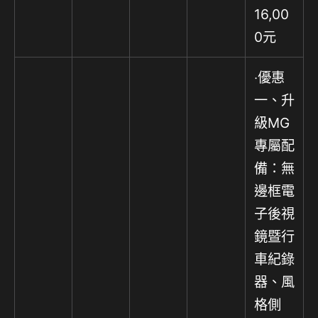
16,00
0元
‧優惠
一、升
級MG
專屬配
備：無
邊框電
子後視
鏡暨行
車紀錄
器、風
格側