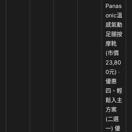
Panas
onic溫
感氣動
足腿按
摩靴
(市價
23,80
0元) ‧
優惠
四、輕
鬆入主
方案
(二選
一) 優