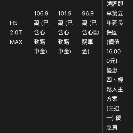
領牌即
106.9
101.9
96.9
享第五
HS
萬 (已
萬 (已
萬 (已
年延長
2.0T
含心
含心
含心動
保固
MAX
動購
動購
購車
(價值
車金)
車金)
金)
16,00
0元) ‧
優惠
四、輕
鬆入主
方案
(三選
一) 優
惠貸