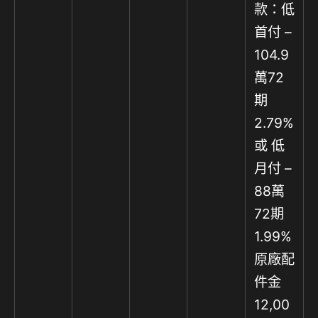
款：低
首付 –
104.9
萬72
期
2.79%
或 低
月付 –
88萬
72期
1.99%
原廠配
件金
12,00