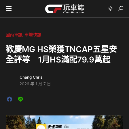
國內車訊
車壇快訊
歡慶MG HS榮獲TNCAP五星安
全評等 1月HS滿配79.9萬起
Chang Chris
2026 年 1 月 7 日