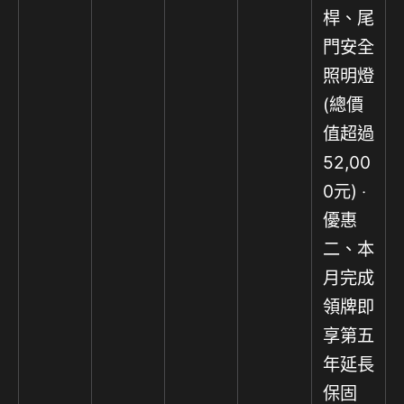
桿、尾
門安全
照明燈
(總價
值超過
52,00
0元) ‧
優惠
二、本
月完成
領牌即
享第五
年延長
保固