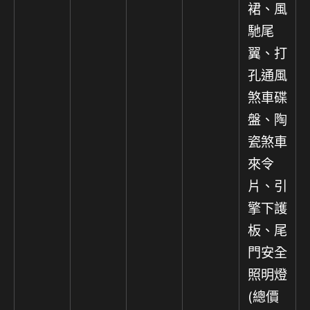
裙、風
馳尾
翼、打
孔通風
煞車碟
盤、陶
瓷煞車
來令
片、引
擎下護
板、尾
門安全
照明燈
(總價