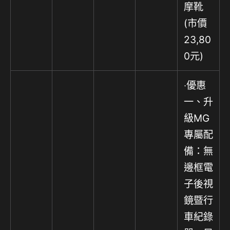
摩靴
(市價
23,80
0元)
‧優惠
一、升
級MG
專屬配
備：無
邊框電
子後視
鏡暨行
車紀錄