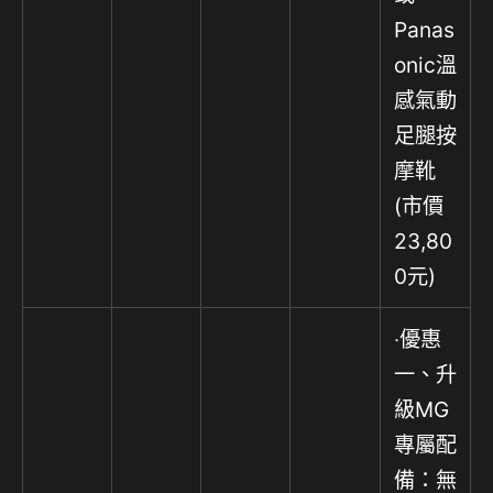
Panas
onic溫
感氣動
足腿按
摩靴
(市價
23,80
0元)
‧優惠
一、升
級MG
專屬配
備：無