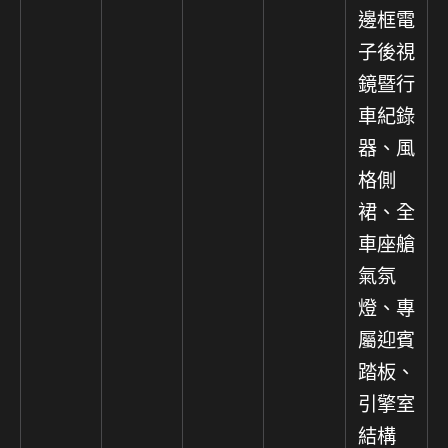
邊框電
子後視
鏡暨行
車紀錄
器、風
格側
裙、全
車座艙
氣氛
燈、專
屬迎賓
踏板、
引擎室
結構