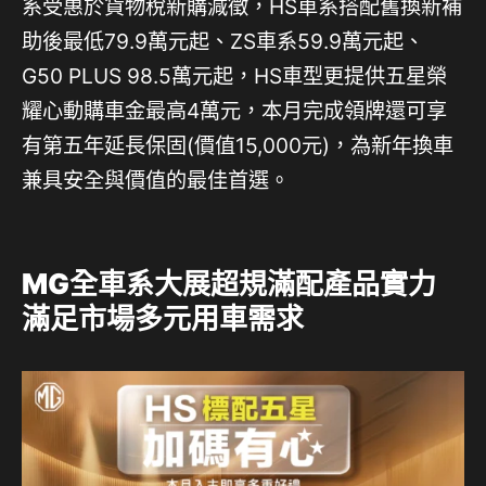
系受惠於貨物稅新購減徵，HS車系搭配舊換新補
助後最低79.9萬元起、ZS車系59.9萬元起、
G50 PLUS 98.5萬元起，HS車型更提供五星榮
耀心動購車金最高4萬元，本月完成領牌還可享
有第五年延長保固(價值15,000元)，為新年換車
兼具安全與價值的最佳首選。
MG
全車系大展超規滿配產品實力
滿足市場多元用車需求