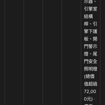
示器、
引擎室
結構
桿、引
擎下護
板、開
門警示
燈、尾
門安全
照明燈
(總價
值超過
72,00
0元) ‧