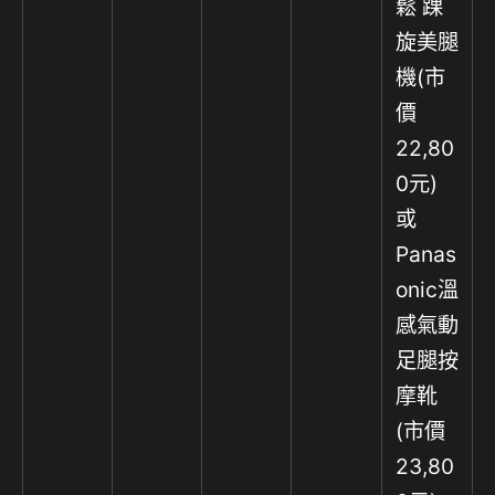
鬆 踝
旋美腿
機(市
價
22,80
0元)
或
Panas
onic溫
感氣動
足腿按
摩靴
(市價
23,80