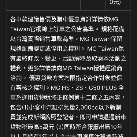
0元)
各車款建議售價及購車優惠資訊詳情依MG
Taiwan官網線上訂車之公告為準。 規格配備
以台灣實際銷售車款為準，MG Taiwan保留
規格配備變更或停用之權利。 MG Taiwan保
有最終修改、變更、活動解釋及取消本活動之
權利，更多詳情請向MG Taiwan授權經銷商
洽詢。 優惠貸款方案均限指定合作對象並保
有審核之權利。MG HS、ZS、G50 PLUS 全
車系適用貨物稅修正條例第十二條之五內容，
包含(1)小客車汽缸排氣量2,000cc以下新購
買並完成新領牌照登記者，即可申請退還新車
貨物稅最高5萬元 (2)同時符合報廢出廠10年
以上且持有1年以上之中古車汽車汰舊換新減