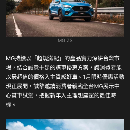
MG ZS
MG持續以「超規滿配」的產品實力深耕台灣市
場，結合誠意十足的購車優惠方案，讓消費者能
以最超值的價格入主質感好車。1月限時優惠活動
現正展開，誠摯邀請消費者親臨全台MG展示中
心賞車試駕，把握新年入主理想座駕的最佳時
機。