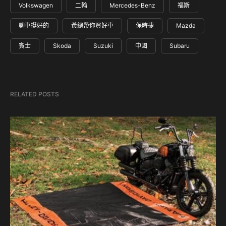
Volkswagen
二輪
Mercedes-Benz
福斯
聊車挺好的
黃總帶你買好車
保時捷
Mazda
賓士
Skoda
Suzuki
中國
Subaru
RELATED POSTS