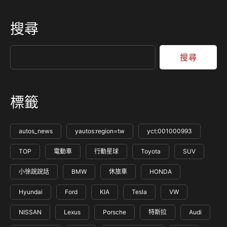
搜尋
搜尋
標籤
autos_news
yautos:region=tw
yct:001000993
TOP
電動車
行動星球
Toyota
SUV
小徐說說話
BMW
休旅車
HONDA
Hyundai
Ford
KIA
Tesla
VW
NISSAN
Lexus
Porsche
特斯拉
Audi