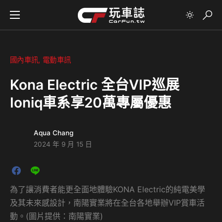
國內車訊
電動車訊
Kona Electric 全台VIP巡展
Ioniq車系享20萬專屬優惠
Aqua Chang
2024 年 9 月 15 日
為了讓消費者能更全面地體驗KONA Electric的純電美學
及其未來感設計，南陽實業將在全台各地舉辦VIP賞車活
動。(圖片提供：南陽實業)