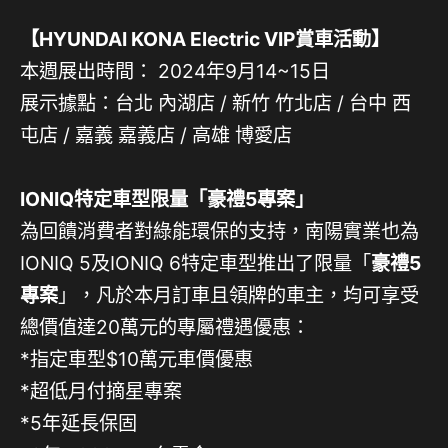
【HYUNDAI KONA Electric VIP賞車活動】
本週展出時間： 2024年9月14~15日
展示據點：台北 內湖店 / 新竹 竹北店 / 台中 西
屯店 / 嘉義 嘉義店 / 高雄 博愛店
IONIQ特定車型限量「豪禮5專案」
為回饋消費者對綠能環保的支持，南陽實業也為
IONIQ 5及IONIQ 6特定車型推出了限量「
豪禮5
專案
」，凡於本月訂車且領牌的車主，均可享受
總價值達20萬元的專屬禮遇優惠：
*指定車型$10萬元車價優惠
*超低月付摘星專案
*5年延長保固