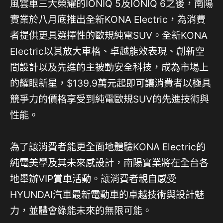
風雲車三大榮耀的IONIQ 5及IONIQ 6之後，南陽
實業於八月底推出全新KONA Electric，為消費
者提供更具選擇性的歐規純電SUV。全新KONA
Electric以其放大車格、卓越能效表現、創新空
間設計以及先進的主被動安全科技，成為市場上
的耀眼新星，$139.9萬元起即可讓消費者以極具
競爭力的價格享受到純電歐規SUV的先進技術與
性能。
為了讓消費者能更全面地體驗KONA Electric的
純電美學及其未來感設計，南陽實業將在全台各
地舉辦VIP賞車活動。讓消費者親自感受
HYUNDAI汽車最新電動車的卓越技術與設計魅
力，並體會綠能未來的無限可能。