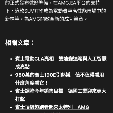
的正式發布做好準備，在AMG.EA平台的支持
下，這款SUV有望成為電動豪華高性能市場中的
新標竿，為AMG開啟全新的成功篇章。
相關文章：
賓士電動CLA亮相 雙速變速箱與人工智慧
成亮點
980萬的賓士190E引熱議 值不值得看用
什麼角度看它！
賓士調降今年銷售目標 德國工業迎來更大
打擊
賓士頂級超跑看起來太特別 AMG