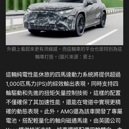
外觀上看起來更有流線感，而這輛車的平台也是特別為這
輛車打造。(圖片來源：賓士)
這輛純電性能休旅的四馬達動力系統將提供超過
1,000匹馬力(PS)的綜效輸出表現，同時支持四
輪驅動和先進的扭矩矢量控制技術，這樣的配置
不僅確保了其加速性能，還能在彎道中實現更精
確的動態表現。此外，AMG還為該車開發了專屬
電池，搭配輕量化的軸向磁通馬達，由英國公司