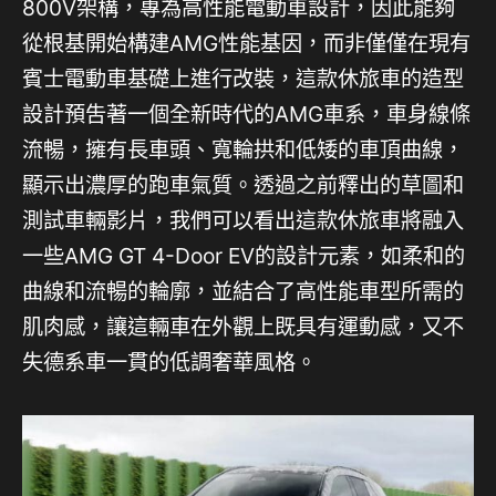
800V架構，專為高性能電動車設計，因此能夠
從根基開始構建AMG性能基因，而非僅僅在現有
賓士電動車基礎上進行改裝，這款休旅車的造型
設計預吿著一個全新時代的AMG車系，車身線條
流暢，擁有長車頭、寬輪拱和低矮的車頂曲線，
顯示出濃厚的跑車氣質。透過之前釋出的草圖和
測試車輛影片，我們可以看出這款休旅車將融入
一些AMG GT 4-Door EV的設計元素，如柔和的
曲線和流暢的輪廓，並結合了高性能車型所需的
肌肉感，讓這輛車在外觀上既具有運動感，又不
失德系車一貫的低調奢華風格。