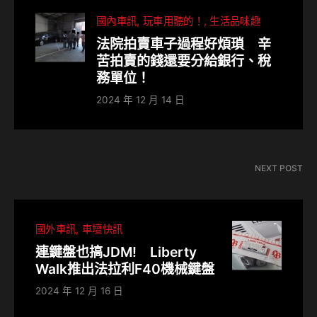
國內車訊
玩車用聽的！
生活品味趣
法院拍賣車子過程好煩瑣 辛
苦拍賣的錢還要分給銀行、稅
務單位！
2024 年 12 月 14 日
NEXT POST
國外車訊
車壇快訊
連鍵盤也搞JDM! Liberty
Walk推出法拉利F40機械鍵盤
2024 年 12 月 16 日