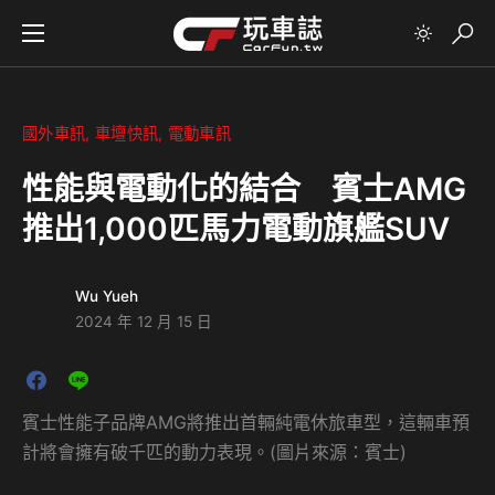
國外車訊
車壇快訊
電動車訊
性能與電動化的結合 賓士AMG
推出1,000匹馬力電動旗艦SUV
Wu Yueh
2024 年 12 月 15 日
賓士性能子品牌AMG將推出首輛純電休旅車型，這輛車預
計將會擁有破千匹的動力表現。(圖片來源：賓士)