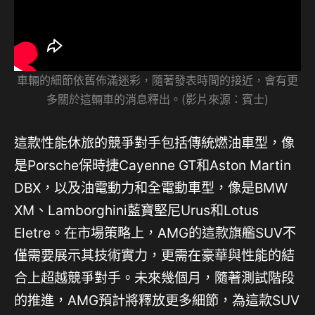
車輛的細節依舊佈滿迷彩，隨著發表時間的接近，會有更
多關於這輛車的消息釋出。(影片來源：賓士)
這款性能休旅的競爭對手包括傳統燃油車型，像
是Porsche保時捷Cayenne GT和Aston Martin
DBX，以及油電動力和全電動車型，像是BMW
XM、Lamborghini藍寶堅尼Urus和Lotus
Eletre。在市場策略上，AMG的這款旗艦SUV不
僅需要展示其技術實力，更需在豪華與性能的結
合上超越競爭對手。未來幾個月，隨著測試階段
的推進，AMG預計將釋放更多細節，為這款SUV