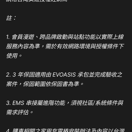
註：
1.
會員漫遊、跨品牌啟動與站點功能以實際上線
服務內容為準，需於有效網路環境與授權條件下
使用。
2. 3
年保固適用由 EVOASIS 承包並完成驗收之
案件，保固範圍依保固書為準。
3. EMS
串接屬進階功能，須視社區/系統條件與
需求評估。
4. 購車相關之家用充電樁安裝辦法及內容以台灣