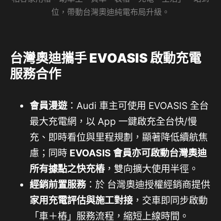
位，帶動台灣奧迪純電布局升級。
台灣奧迪
攜手 EVOASIS 啟動充電
服務合作
會員漫遊
：Audi 車主可使用 EVOASIS 全台
最大充電網，以 App 一鍵啟充全台快/慢
充、即時看位與里程規劃，顯著降低續航焦
慮；同時
EVOASIS
會員亦可啟動台灣奧迪
所有據點之快充樁
，雙向擴大使用半徑。
經銷前置服務
：於 台灣奧迪授權經銷商提供
家用充電評估與施工對接
，交車即同步啟動
「車＋樁」服務流程，縮短上線時間。