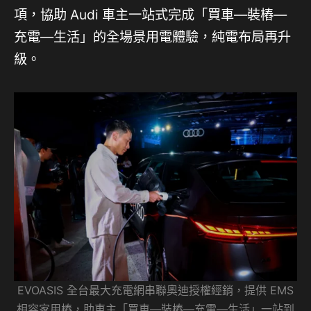
項，協助 Audi 車主一站式完成「買車—裝樁—
充電—生活」的全場景用電體驗，純電布局再升
級。
EVOASIS 全台最大充電網串聯奧迪授權經銷，提供 EMS
相容家用樁，助車主「買車—裝樁—充電—生活」一站到