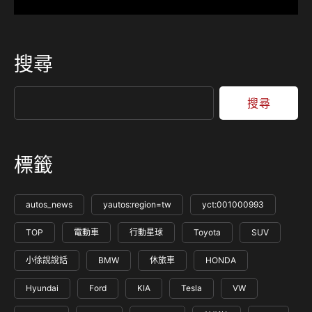
搜尋
搜尋
標籤
autos_news
yautos:region=tw
yct:001000993
TOP
電動車
行動星球
Toyota
SUV
小徐說說話
BMW
休旅車
HONDA
Hyundai
Ford
KIA
Tesla
VW