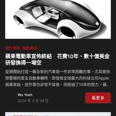
國外車訊
電動車訊
蘋果電動車宣佈終結 花費10年、數十億美金
研發換得一場空
從頭開始打造一輛全新的汽車是一件非常困難的事，尤其是你
想要做的是全自動車輛時，即使是全球最大的科技公司Apple
蘋果來說，這件事也非常不容易，而經過了10年的努力，蘋果
車輛業務遲遲沒有對外公佈進度，就連車輛也都沒有官方正式
Wu Yueh
的圖片釋出，現在公司內部傳出消息指出這項計畫最終被終
看更多
2024 年 2 月 28 日
止，投入數十億美金的研發項目就這麼沒了。 雖然蘋果官方
從來沒有正式公佈他們的車輛計畫，但是有消息指出他們早在