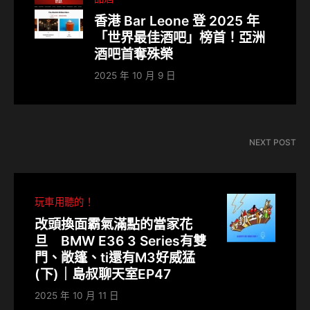
香港 Bar Leone 登 2025 年
「世界最佳酒吧」榜首！亞洲
酒吧首奪殊榮
2025 年 10 月 9 日
NEXT POST
玩車用聽的！
改頭換面霸氣滿點的當家花
旦 BMW E36 3 Series有雙
門、敞篷、ti還有M3好威猛
(下)｜島叔聊天室EP47
2025 年 10 月 11 日