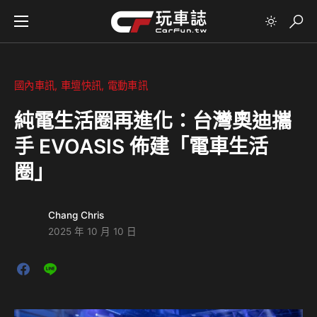
國內車訊
車壇快訊
電動車訊
純電生活圈再進化：台灣奧迪攜
手 EVOASIS 佈建「電車生活
圈」
Chang Chris
2025 年 10 月 10 日