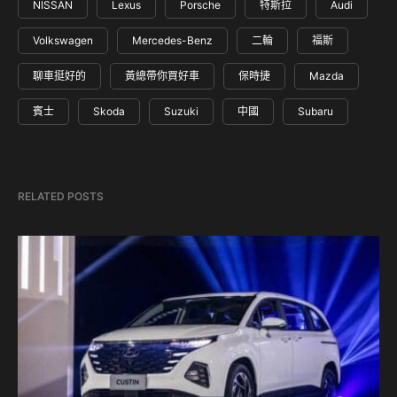
NISSAN
Lexus
Porsche
特斯拉
Audi
Volkswagen
Mercedes-Benz
二輪
福斯
聊車挺好的
黃總帶你買好車
保時捷
Mazda
賓士
Skoda
Suzuki
中國
Subaru
RELATED POSTS