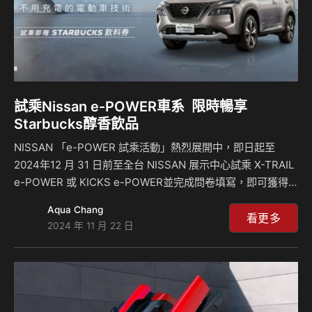
試乘Nissan e-POWER車系 限時暢享
Starbucks醇香飲品
NISSAN 「e-POWER 試乘活動」熱烈展開中，即日起至
2024年12 月 31 日前至全台 NISSAN 展示中心試乘 X-TRAIL
e-POWER 或 KICKS e-POWER並完成問卷填寫，即可獲得
限量STARBUCKS飲品兌換券。NISSAN 新世代 e-POWER
Aqua Chang
動力，運用「不用充電的電動車技術」，在擁有暢快加速與寧
看更多
2024 年 11 月 22 日
靜駕馭體驗的同時，更擺脫里程焦慮，讓車主不受拘束自由暢
玩生活每一刻，敬請消費者把握難得機會，親身體驗新世代e-
POWER動力系統。 X-TRAIL e-POWER不用充電的電動車技
術 NISSAN X-TRAIL e-POWER運用「不用充電的電動車」技
術，融…