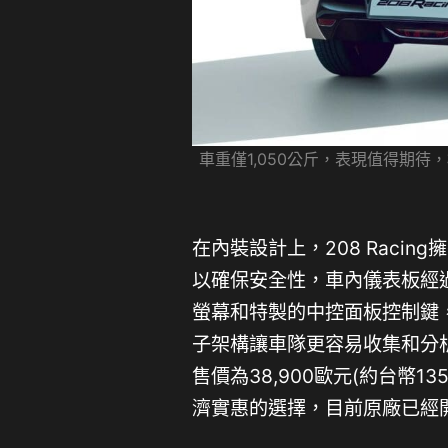
車重僅1,050公斤，表現值得期
在內裝設計上，208 Racin
以確保安全性，車內儀表板經
螢幕和特製的中控面板控制鍵
子架構讓車隊更容易收集和分析比
售價為38,900歐元(約台幣13
濟實惠的選擇，目前原廠已經開