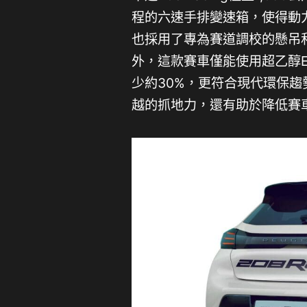
程的六速手排變速箱，使得動
也採用了專為賽道調校的懸吊
外，這款賽車僅能使用超乙醇
少約30%，更符合現代環保趨勢，
越的抓地力，還有助於降低賽