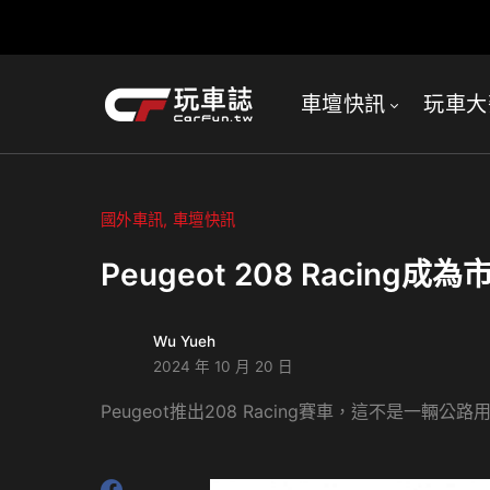
車壇快訊
玩車大
國外車訊
車壇快訊
Peugeot 208 Raci
Wu Yueh
2024 年 10 月 20 日
Peugeot推出208 Racing賽車，這不是一