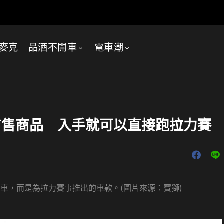
麥克
品酒不開車
電車潮
ng成為市售商品 入手就可以直接跑拉力賽
輛公路用車，而是為拉力賽事推出的車款。(圖片來源：寶獅)