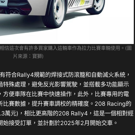
待，相信這次會有許多買家購入這輛車作為拉力比賽車輛使用。(圖
片來源：寶獅)
g擁有符合Rally4規範的焊接式防滾籠和自動滅火系統，
過特殊處理，避免反光影響駕駛，並搭載多功能顯示
，方便車隊在比賽中快速操作，此外，比賽專用的電
賽數據，提升賽車調校的精確度。208 Racing的
5.3萬元)，相比更高階的208 Rally4，這是一個相對經
始接受訂單，並計劃於2025年2月開始交車。