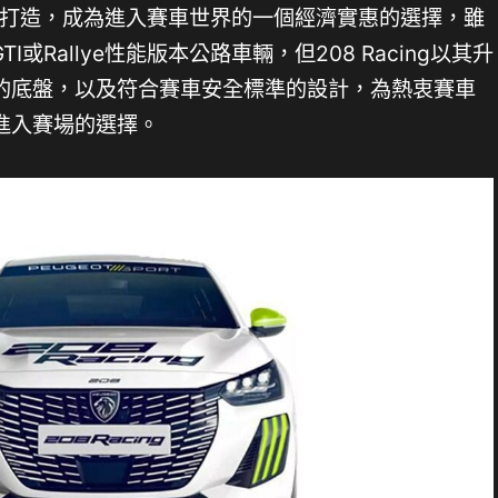
列賽而打造，成為進入賽車世界的一個經濟實惠的選擇，雖
TI或Rallye性能版本公路車輛，但208 Racing以其升
的底盤，以及符合賽車安全標準的設計，為熱衷賽車
進入賽場的選擇。