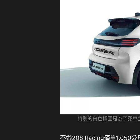
特別的白色鋼圈是為了讓車
不過208 Racing僅重1,