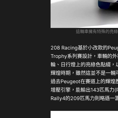
這輛車擁有特殊的亮綠
208 Racing基於小改款的Pe
Trophy系列賽設計，車輛
輪、日行燈上的亮綠色點綴，以及
輝煌時期，雖然這並不是一輛
過去Peugeot在賽道上的輝煌
增壓引擎，能輸出143匹馬力(
Rally4的209匹馬力則略遜一