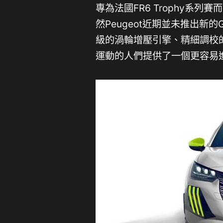
專為法國FR6 Trophy系
然Peugeot近期並未推出新的G
級的渦輪增壓引擎、精細調校
運動的人們提供了一個更容易