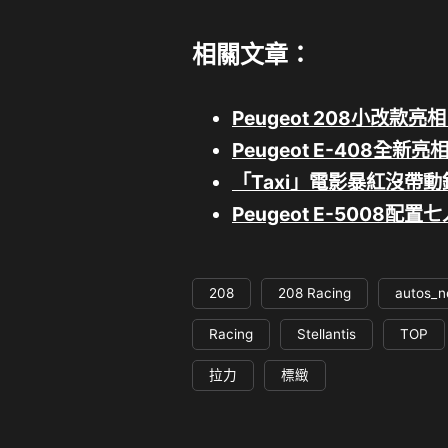
相關文章：
Peugeot 208小改
Peugeot E-408
「Taxi」電影暴紅沒帶動
Peugeot E-5008
208
208 Racing
autos_
Racing
Stellantis
TOP
拉力
標緻