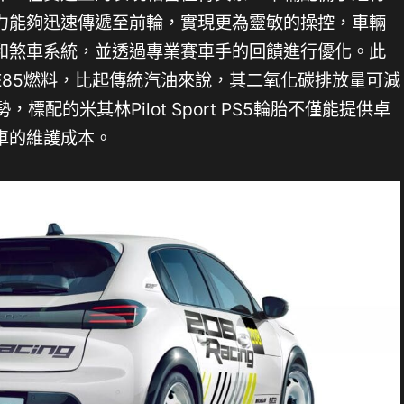
力能夠迅速傳遞至前輪，實現更為靈敏的操控，車輛
和煞車系統，並透過專業賽車手的回饋進行優化。此
E85燃料，比起傳統汽油來說，其二氧化碳排放量可減
標配的米其林Pilot Sport PS5輪胎不僅能提供卓
車的維護成本。