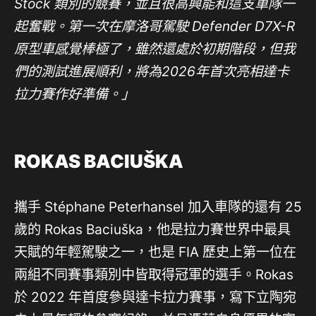
Stock 類別的競賽，並且很高興能和這支車隊一
起奮戰。第一次在摩洛哥駕駛 Defender D7X-R
原型車感覺棒極了，雖然還處於初期階段，但我
們的測試進展順利，將為2026年首次亮相達卡
拉力賽作好準備。」
ROKAS BACIUŠKA
攜手 Stéphane Peterhansel 加入車隊的還有 25
歲的 Rokas Baciuška，他是拉力賽世界中最具
天賦的年輕駕駛之一，也是 FIA 歷史上第一位在
兩組不同賽事類別中皆取得冠軍的選手。Rokas
於 2022 年首度參與達卡拉力賽事，寫下立陶宛