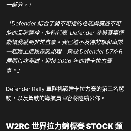
一部分。」
「Defender 結合了勢不可擋的性能與擁抱不可
能的品牌精神，能夠代表 Defender 參與賽事運
動讓我感到非常自豪。我已迫不及待的想和車隊
一起踏上這段探險旅程，駕駛 Defender D7X-R
展開首次測試，迎接 2026 年的達卡拉力賽
事。」
Defender Rally 車隊挑戰達卡拉力賽的第三名駕
駛，以及駕駛的導航員陣容將陸續公佈。
W2RC
世界拉力錦標賽 STOCK 類