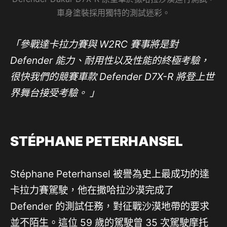
車身塗裝採用獨特的測試迷彩。
「參戰達卡拉力賽與 W2RC 賽事將是對
Defender 能力、耐用性以及性能的終極考驗，
很快我們的競賽車款 Defender D7X-R 將登上世
界舞台接受考驗。 」
STÉPHANE PETERHANSEL
Stéphane Peterhansel 被譽為史上最成功的達
卡拉力賽駕駛，他在撒哈拉沙漠完成了
Defender 的測試任務，對征戰沙漠地帶的要求
並不陌生。這位 59 歲的駕駛曾 35 次駕駛摩托