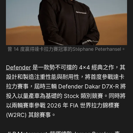
曾 14 度贏得達卡拉力賽冠軍的Stéphane Peterhansel。
Defender
是一款勢不可擋的 4×4 經典之作，其
設計和製造注重性能與耐用性，將首度參戰達卡
拉力賽事，屆時三輛 Defender Dakar D7X-R 將
投入以量產車為基礎的 Stock 類別競賽。同時將
以兩輛賽車參戰 2026 年 FIA 世界拉力錦標賽
(W2RC) 其餘賽事。