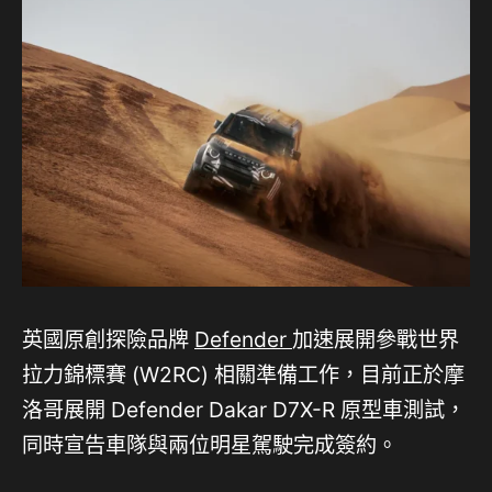
英國原創探險品牌
Defender
加速展開參戰世界
拉力錦標賽 (W2RC) 相關準備工作，目前正於摩
洛哥展開 Defender Dakar D7X-R 原型車測試，
同時宣告車隊與兩位明星駕駛完成簽約。