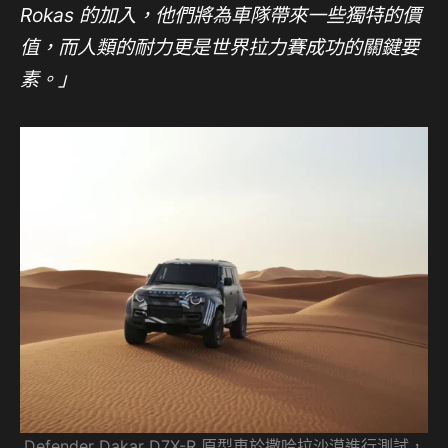
Rokas 的加入，他們將為車隊帶來一些獨特的價
值，而人類的耐力更是世界拉力賽成功的關鍵要
素。」
Defender Dakar D7X-R 原型車於撒哈拉沙漠進行測試，