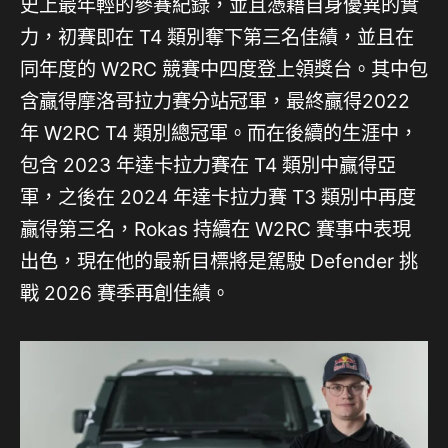
史上最年輕的參賽紀錄，並且憑藉自身優異的實
力，初賽即在 T4 類別奪下第三名佳績，並且在
同年度的 W2RC 競賽中四度登上領獎台。其中包
含贏得摩洛哥拉力賽分站冠軍，最終贏得2022
年 W2RC T4 類別總冠軍。而在後續的生涯中，
包含 2023 年達卡拉力賽在 T4 類別中贏得亞
軍，之後在 2024 年達卡拉力賽 T3 類別中再度
贏得第三名，Rokas 持續在 W2RC 賽事中表現
出色，現在他的最新目標將是駕駛 Defender 挑
戰 2026 賽季再創佳績。