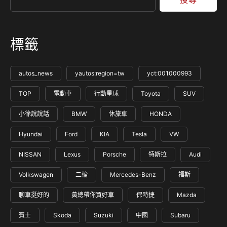
標籤
autos_news
yautos:region=tw
yct:001000993
TOP
電動車
行動星球
Toyota
SUV
小徐說說話
BMW
休旅車
HONDA
Hyundai
Ford
KIA
Tesla
VW
NISSAN
Lexus
Porsche
特斯拉
Audi
Volkswagen
二輪
Mercedes-Benz
福斯
聊車挺好的
黃總帶你買好車
保時捷
Mazda
賓士
Skoda
Suzuki
中國
Subaru