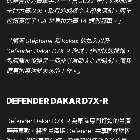
的新晉拉力賽車手之一，自 2022 年首次參加達
卡拉力賽以來，取得的成績令人印象深刻，同年
他還贏得了 FIA 世界拉力賽 T4 類別冠軍。」
「隨著 Stéphane 和 Rokas 的加入以及
Defender Dakar D7X-R 測試工作的快速推進，
對團隊來說將是一個非常激動人心的時刻，讓我
們更加專注於未來的工作。」
DEFENDER DAKAR D7X-R
Defender Dakar D7X-R 為車隊專門打造的量產
競賽車款，將與量產版 Defender 共享同樣堅固