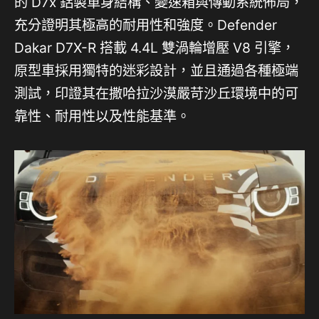
的 D7x 鋁製車身結構、變速箱與傳動系統佈局，
充分證明其極高的耐用性和強度。Defender
Dakar D7X-R 搭載 4.4L 雙渦輪增壓 V8 引擎，
原型車採用獨特的迷彩設計，並且通過各種極端
測試，印證其在撒哈拉沙漠嚴苛沙丘環境中的可
靠性、耐用性以及性能基準。