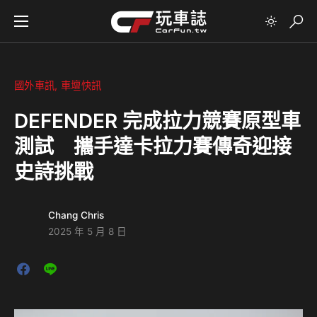
國外車訊
車壇快訊
DEFENDER 完成拉力競賽原型車
測試 攜手達卡拉力賽傳奇迎接
史詩挑戰
Chang Chris
2025 年 5 月 8 日