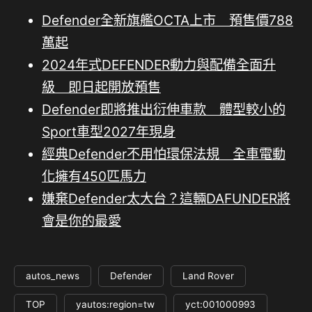
Defender全新旗艦OCTA上市 預售價788
萬起
2024年式DEFENDER動力與配備全面升
級 即日起開放預售
Defender即將推出衍伸車款 體型較小的
Sport車型2027年現身
經典Defender不用怕環保法規 全車電動
化擁有450匹馬力
嫌棄Defender太大台？這輛DAFUNDER將
會是你的最愛
autos_news
Defender
Land Rover
TOP
yautos:region=tw
yct:001000993