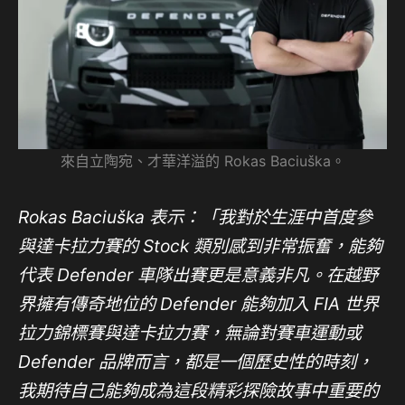
來自立陶宛、才華洋溢的 Rokas Baciuška。
Rokas Baciuška
表示：「我對於生涯中首度參
與達卡拉力賽的 Stock 類別感到非常振奮，能夠
代表 Defender 車隊出賽更是意義非凡。在越野
界擁有傳奇地位的 Defender 能夠加入 FIA 世界
拉力錦標賽與達卡拉力賽，無論對賽車運動或
Defender 品牌而言，都是一個歷史性的時刻，
我期待自己能夠成為這段精彩探險故事中重要的