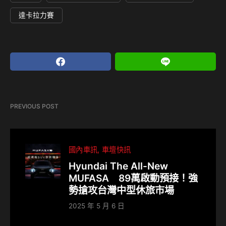
達卡拉力賽
PREVIOUS POST
國內車訊
車壇快訊
Hyundai The All-New
MUFASA 89萬啟動預接！強
勢搶攻台灣中型休旅市場
2025 年 5 月 6 日