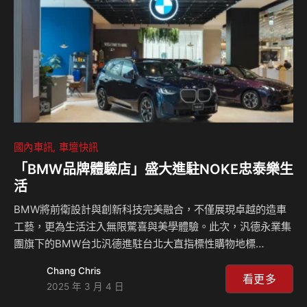
與其他競爭對手如MG4和比亞迪BYD海豚的外觀設計…
國內車訊
車壇快訊
「BMW品牌體驗店」盛大進駐NOKE忠泰樂生
活
BMW將前衛設計與創新科技完美融合，不僅展現卓越的造車
工藝，更為生活注入無限驚喜與美學體驗。此次，汎德永業集
團旗下的BMW台北汎德進駐台北大直指標性購物地標
「NOKE忠泰樂生活」，打造全新「BMW品牌體驗店」，匯
Chang Chris
聚多元車款陣容，滿足車迷對駕馭樂趣與極致性能的追求。誠
看更多
2025 年 3 月 4 日
摯邀請消費者親身體驗未來移動的無限可能，感受豪華車壇的