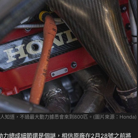
知道，不過最大動力據悉會來到800匹。(圖片來源：Honda)
動力總成細節還是個謎，相信原廠在2月28號之前將