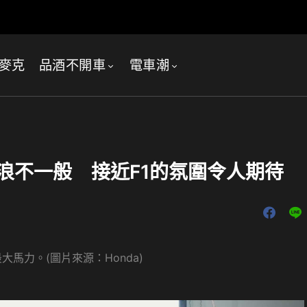
麥克
品酒不開車
電車潮
d賽車聲浪不一般 接近F1的氛圍令人期待
大馬力。(圖片來源：Honda)