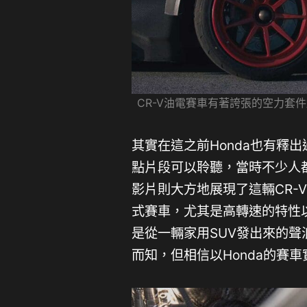
CR-V油電賽車有著誇張的空力套件
其實在這之前Honda也有釋
點片段可以聆聽，當時不少人
影片則大方地展現了這輛CR-
式賽車，尤其是高轉速的特性
是從一輛家用SUV發出來的
而知，但相信以Honda的賽