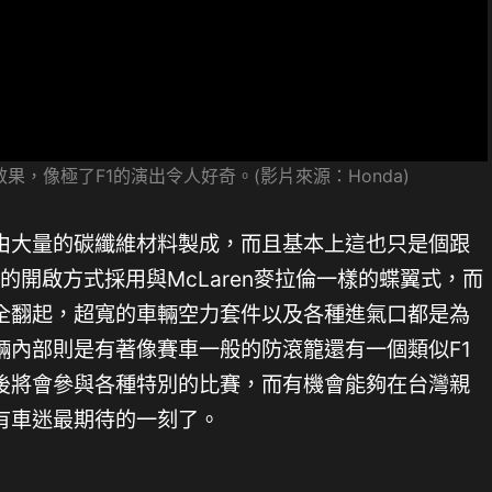
果，像極了F1的演出令人好奇。(影片來源：Honda)
由大量的碳纖維材料製成，而且基本上這也只是個跟
的開啟方式採用與McLaren麥拉倫一樣的蝶翼式，而
全翻起，超寬的車輛空力套件以及各種進氣口都是為
輛內部則是有著像賽車一般的防滾籠還有一個類似F1
後將會參與各種特別的比賽，而有機會能夠在台灣親
有車迷最期待的一刻了。