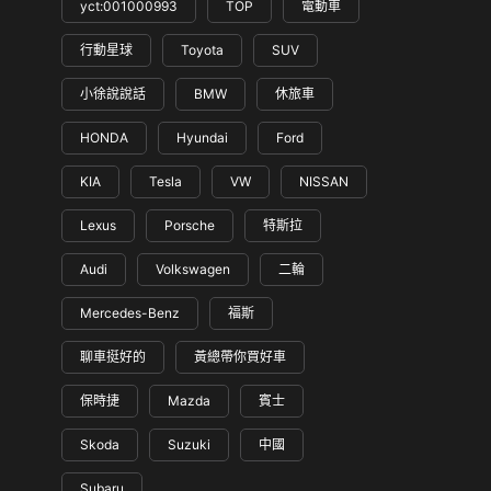
yct:001000993
TOP
電動車
行動星球
Toyota
SUV
小徐說說話
BMW
休旅車
HONDA
Hyundai
Ford
KIA
Tesla
VW
NISSAN
Lexus
Porsche
特斯拉
Audi
Volkswagen
二輪
Mercedes-Benz
福斯
聊車挺好的
黃總帶你買好車
保時捷
Mazda
賓士
Skoda
Suzuki
中國
Subaru