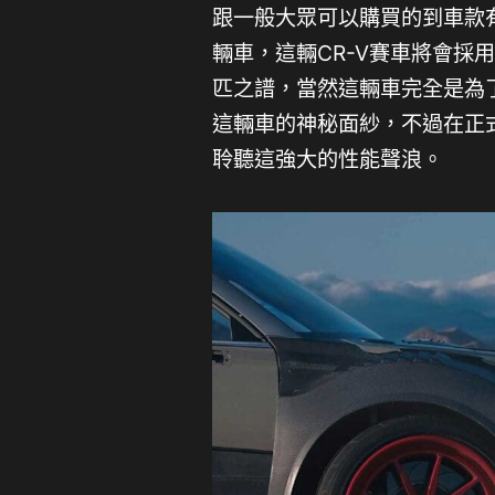
跟一般大眾可以購買的到車款
輛車，這輛CR-V賽車將會採用
匹之譜，當然這輛車完全是為
這輛車的神秘面紗，不過在正
聆聽這強大的性能聲浪。