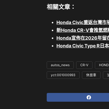
相關文章：
Honda Civic重返台
新Honda CR-V會推
Honda宣佈在2026年
Honda Civic Typ
autos_news
CR-V
HOND
yct:001000993
休旅車