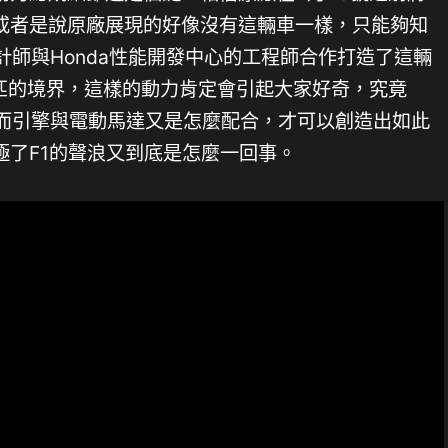
或者是說原廠展現的好像沒有這輛車一樣，只能夠知
設計師與Honda性能開發中心的工程師合作打造了這輛
0匹的境界，這樣的動力肯定會引起大家好奇，究竟
，而引擎與電動馬達又是怎麼配合，才可以創造出如此
極了F1的聲浪又到底是怎麼一回事。