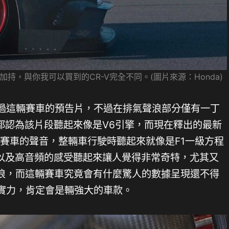
加持，與你我可以買到的CR-V完全不同。(圖片來源：Honda)
出過這輛賽車的預告片，不過在排氣聲浪部分僅有一丁
都認為該片段聽起來像是V6引擎，而現在釋出的最新
V賽車的聲音，整輛車行駛時聽起來就像是F1一級方程
以及高音頻的感受聽起來讓人覺得非常奇特，尤其又
聲浪，而這輛賽車究竟會有什麼驚人的數據呈現還不得
車實力，肯定會是輛強大的車款。