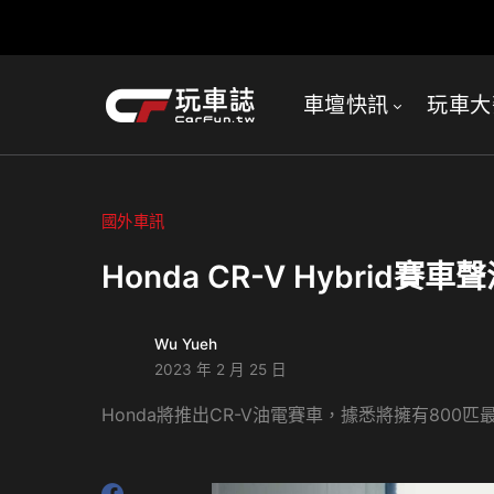
車壇快訊
玩車大
國外車訊
Honda CR-V Hybri
Wu Yueh
2023 年 2 月 25 日
Honda將推出CR-V油電賽車，據悉將擁有800匹最