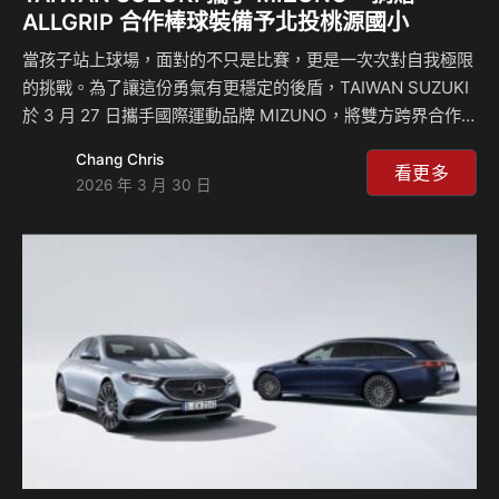
ALLGRIP 合作棒球裝備予北投桃源國小
當孩子站上球場，面對的不只是比賽，更是一次次對自我極限
的挑戰。為了讓這份勇氣有更穩定的後盾，TAIWAN SUZUKI
於 3 月 27 日攜手國際運動品牌 MIZUNO，將雙方跨界合作
的「SUZUKI ALLGRIP 合作棒球裝備」捐贈予台北市北投區
Chang Chris
桃源國小棒球隊，將品牌精神化為實際行動，陪伴孩子們踏出
看更多
2026 年 3 月 30 日
每一個關鍵步伐。 此次合作以 SUZUKI ALLGRIP 四輪驅動系
統為靈感核心，結合 MIZUNO 在棒球領域的專業工藝，打造
出兼具性能與象徵意義的專屬裝備。ALLGRIP 所代表的，不
僅僅是技術本身，更是一種在各種環境下依然穩定前行的「信
任感」，以及面對未知依然勇敢突破的「挑戰精神」。 …