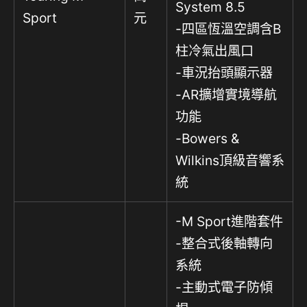
System 8.5
Sport
元
-四區恆溫空調含B
柱冷氣出風口
-車況抬頭顯示器
-AR擴增實境導航
功能
-Bowers &
Wilkins頂級音響系
統
-M Sport進階套件
-整合式後軸轉向
系統
-主動式電子防傾