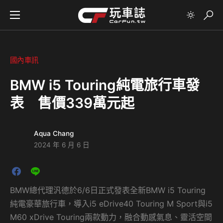
國內車訊
BMW i5 Touring純電旅行車發
表 售價339萬元起
Aqua Chang
2024 年 6 月 6 日
BMW總代理汎德於6/6日正式發表全新BMW i5 Touring
純電豪華旅行車，導入i5 eDrive40 Touring M Sport與i5
M60 xDrive Touring兩款動力，融合動感氣息、靈活空間