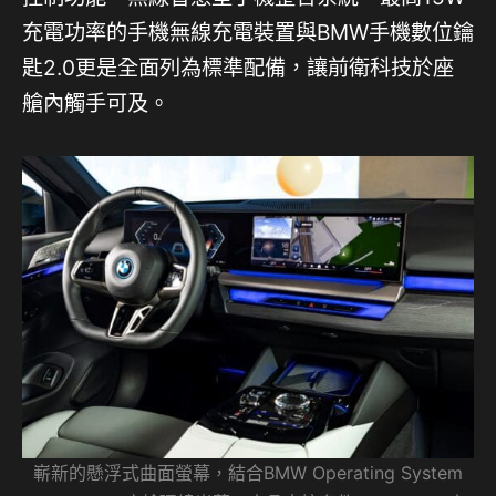
充電功率的手機無線充電裝置與BMW手機數位鑰
匙2.0更是全面列為標準配備，讓前衛科技於座
艙內觸手可及。
嶄新的懸浮式曲面螢幕，結合BMW Operating System