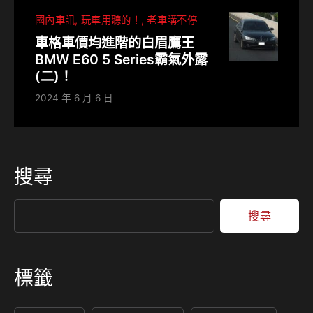
國內車訊
玩車用聽的！
老車講不停
車格車價均進階的白眉鷹王
BMW E60 5 Series霸氣外露
(二)！
2024 年 6 月 6 日
搜尋
搜尋
標籤