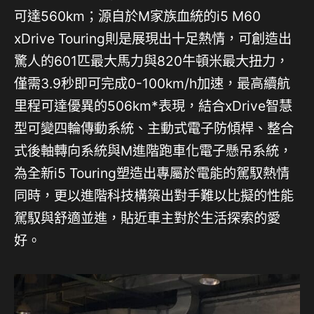
可達560km；源自於M家族血統的i5 M60
xDrive Touring則是展現出十足熱情，可創造出
驚人的601匹最大馬力與820牛頓米最大扭力，
僅需3.9秒即可完成0-100km/h加速，最高續航
里程可達優異的506km*表現，結合xDrive智慧
型可變四輪傳動系統、主動式電子防傾桿、整合
式後軸轉向系統與M進階跑車化電子懸吊系統，
為全新i5 Touring塑造出專屬於電能的駕馭熱情
同時，更以進階科技構築出對手難以比擬的性能
駕馭與舒適並進，貼近車主對於生活探索的愛
好。