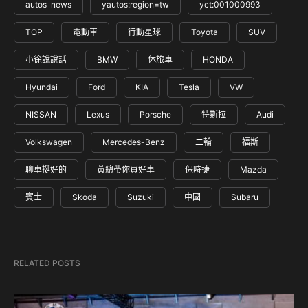
autos_news
yautos:region=tw
yct:001000993
TOP
電動車
行動星球
Toyota
SUV
小徐說說話
BMW
休旅車
HONDA
Hyundai
Ford
KIA
Tesla
VW
NISSAN
Lexus
Porsche
特斯拉
Audi
Volkswagen
Mercedes-Benz
二輪
福斯
聊車挺好的
黃總帶你買好車
保時捷
Mazda
賓士
Skoda
Suzuki
中國
Subaru
RELATED POSTS