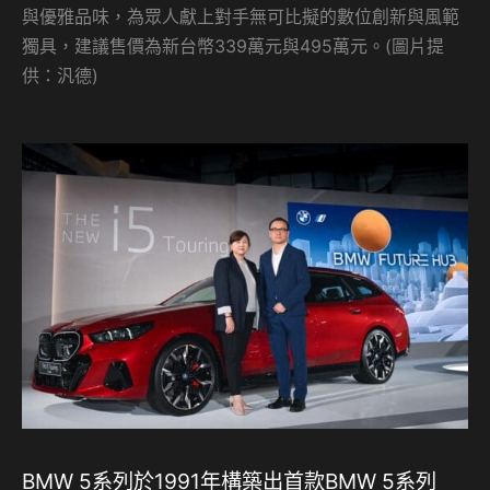
與優雅品味，為眾人獻上對手無可比擬的數位創新與風範
獨具，建議售價為新台幣339萬元與495萬元。(圖片提
供：汎德)
BMW 5系列於1991年構築出首款BMW 5系列