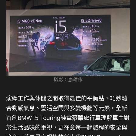
攝影：島耕作
演繹工作與休閒之間取得最佳的平衡點，巧妙融
合動感氣息、靈活空間與多變機能等元素，全新
首創BMW i5 Touring純電豪華旅行車理解車主對
於生活品味的重視，更在意每一趟旅程的安全與