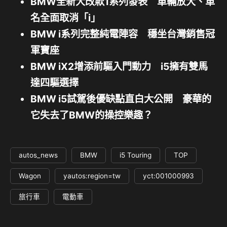
BMW全新大改款1系列發表 車輛放大、車
名全面取消「i」
BMW i系列完整純電陣容 穩坐台灣銷售冠
軍寶座
BMW iX2增添前驅入門動力 i5擁有雙馬
達四驅選擇
BMW i5試駕後優缺點直白大公開 豪華的
它失去了BMW的操控樂趣？
autos_news
BMW
i5 Touring
TOP
Wagon
yautos:region=tw
yct:001000993
旅行車
電動車