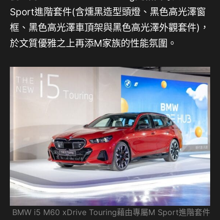
Sport進階套件(含燻黑造型頭燈、黑色高光澤窗
框、黑色高光澤車頂架與黑色高光澤外觀套件)，
於文質優雅之上再添M家族的性能氛圍。
BMW i5 M60 xDrive Touring藉由專屬M Sport進階套件