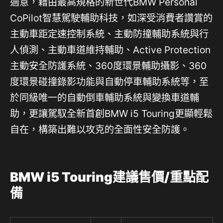
適意，藉由最高規格的新世代BMW Personal
CoPilot智慧駕駛輔助科技，如深受消費者讚賞的
主動車距定速控制系統、主動防撞輔助系統與行
人偵測、主動車道維持輔助、Active Protection
主動安全防護系統、360度環景輔助攝影、360
度環景碰撞錄影功能與自動停車輔助系統等，至
於同級唯一的自動倒車輔助系統與變換車道輔
助，更讓駕馭全新首創BMW i5 Touring更顯輕鬆
自在，構築出難以攻克的全面性安全防護。
BMW i5 Touring建議售價/重點配
備