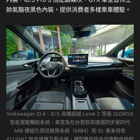
帥氣黯夜黑色內裝，提供消費者多樣乘車體驗。
Volkswagen ID.4、ID.5 具備超越 Level 2 等級 IQ.DRIVE
智能駕駛輔助系統，車室為在台首款與德國同步第四代
MIB 模組化資訊娛樂系統（MIB4）和 ID. 車系特色
ID.LIGHT 智能感應互動光條，標配雙前座多向電動座椅附