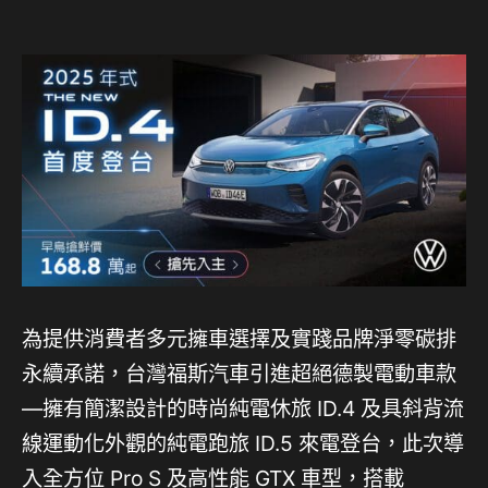
為提供消費者多元擁車選擇及實踐品牌淨零碳排
永續承諾，台灣福斯汽車引進超絕德製電動車款
—擁有簡潔設計的時尚純電休旅 ID.4 及具斜背流
線運動化外觀的純電跑旅 ID.5 來電登台，此次導
入全方位 Pro S 及高性能 GTX 車型，搭載