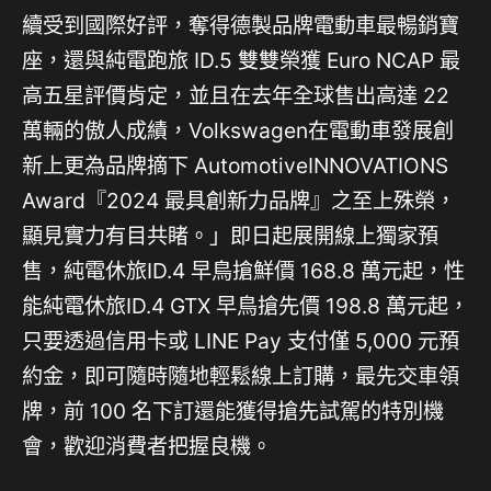
續受到國際好評，奪得德製品牌電動車最暢銷寶
座，還與純電跑旅 ID.5 雙雙榮獲 Euro NCAP 最
高五星評價肯定，並且在去年全球售出高達 22
萬輛的傲人成績，Volkswagen在電動車發展創
新上更為品牌摘下 AutomotiveINNOVATIONS
Award『2024 最具創新力品牌』之至上殊榮，
顯見實力有目共睹。」即日起展開線上獨家預
售，純電休旅ID.4 早鳥搶鮮價 168.8 萬元起，性
能純電休旅ID.4 GTX 早鳥搶先價 198.8 萬元起，
只要透過信用卡或 LINE Pay 支付僅 5,000 元預
約金，即可隨時隨地輕鬆線上訂購，最先交車領
牌，前 100 名下訂還能獲得搶先試駕的特別機
會，歡迎消費者把握良機。