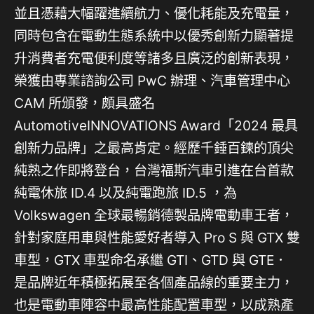
並且憑藉大幅躍進續航力、優化耗能及充電量，
同時包含在電動生態系統中以優秀創新力顯著提
升消費者充電便利度等諸多且廣泛的創新表現，
榮獲由專業諮詢公司 PwC 辦理、汽車管理中心
CAM 所頒發，頗具盛名
AutomotiveINNOVATIONS Award「2024 最具
創新力品牌」之最高肯定。經歷千錘百鍊的頂尖
純熟之作即將登台，台灣福斯汽車引進在台首款
純電休旅 ID.4 以及純電跑旅 ID.5 ，為
Volkswagen 全球最暢銷德製品牌電動車王者，
針對家庭用車與性能愛好者導入 Pro S 與 GTX 雙
車型，GTX 車型命名承繼 GTI、GTD 與 GTE．
是品牌近年積極拓展至各個產品線的重要主力，
也是電動車陣容中最高性能配置車型，以成熟產