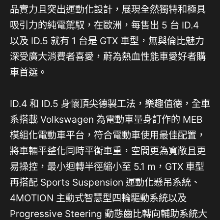
品實力且突出運動化設計，展現全然獨特和極具
吸引力的純電駕馭，在歐洲，每售出 5 台 ID.4
以及 ID.5 就有 1 台是 GTX 車型，無與倫比魅力
深受廣大消費者喜愛，蔚為熱血性能車愛好者購
車首選。
ID.4 和 ID.5 身懷頂尖德製工法，樂趣值德，全車
系搭載 Volkswagen 為電動車量身訂作的 MEB
模組化電動車平台，符合電動車使用最佳配置，
將車輛平整化同時平衡車重，空間更為寬敞且更
易操控，最小迴轉半徑縮小至 5.1 m，GTX 車型
再搭配 Sports Suspension 運動化懸吊系統、
4MOTION 主動式智慧型四輪驅動系統以及
Progressive Steering 動態齒比轉向輔助系統大