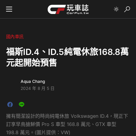
國內車訊
福斯ID.4、ID.5純電休旅168.8萬
元起開始預售
Aqua Chang
2024 年 8 月 5 日
擁有簡潔設計的時尚純電休旅 Volkswagen ID.4，現正下
訂享早鳥搶鮮價 Pro S 車型 168.8 萬元、GTX 車型
198.8 萬元。(圖片提供：VW)