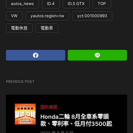
autos_news
ID.4
ID.5 GTX
TOP
VW
yautos:region=tw
yct:001000993
電動休旅
電動車
PREVIOUS POST
國內車訊
Honda二輪 8月全車系零頭
款、零利率、低月付3500起