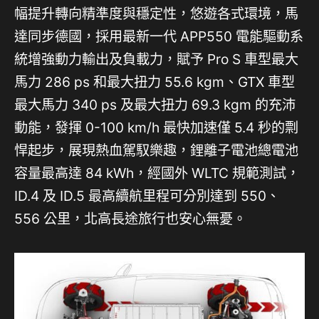
幅提升轉向精準度與穩定性，悠遊各式環境，馬
達同步德國，採用最新一代 APP550 電能驅動系
統增強動力輸出及負載力，賦予 Pro S 車型最大
馬力 286 ps 和最大扭力 55.6 kgm、GTX 車型
最大馬力 340 ps 及最大扭力 69.3 kgm 的充沛
動能，發揮 0-100 km/h 最快加速僅 5.4 秒的剽
悍起步，展現熱血駕馭樂趣，鋰離子電池總電池
容量最高達 84 kWh，經國外 WLTC 規範測試，
ID.4 及 ID.5 最高續航里程可分別達到 550、
556 公里，北高長途旅行也安心無憂。