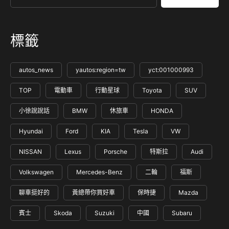
標籤
autos_news
yautos:region=tw
yct:001000993
TOP
電動車
行動星球
Toyota
SUV
小徐說說話
BMW
休旅車
HONDA
Hyundai
Ford
KIA
Tesla
VW
NISSAN
Lexus
Porsche
特斯拉
Audi
Volkswagen
Mercedes-Benz
二輪
福斯
聊車挺好的
黃總帶你買好車
保時捷
Mazda
賓士
Skoda
Suzuki
中國
Subaru