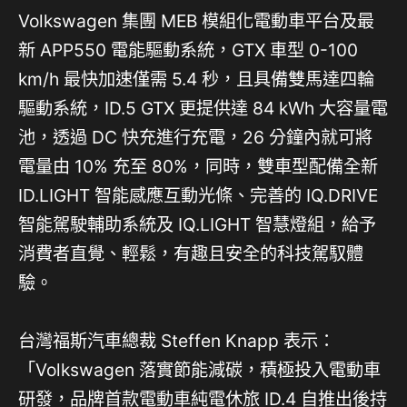
Volkswagen 集團 MEB 模組化電動車平台及最
新 APP550 電能驅動系統，GTX 車型 0-100
km/h 最快加速僅需 5.4 秒，且具備雙馬達四輪
驅動系統，ID.5 GTX 更提供達 84 kWh 大容量電
池，透過 DC 快充進行充電，26 分鐘內就可將
電量由 10% 充至 80%，同時，雙車型配備全新
ID.LIGHT 智能感應互動光條、完善的 IQ.DRIVE
智能駕駛輔助系統及 IQ.LIGHT 智慧燈組，給予
消費者直覺、輕鬆，有趣且安全的科技駕馭體
驗。
台灣福斯汽車總裁 Steffen Knapp 表示：
「Volkswagen 落實節能減碳，積極投入電動車
研發，品牌首款電動車純電休旅 ID.4 自推出後持